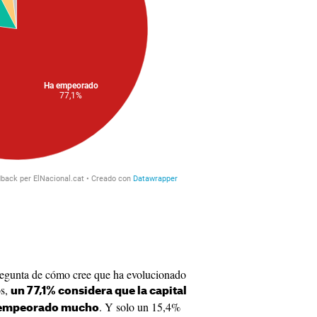
regunta de cómo cree que ha evolucionado
os,
un 77,1% considera que la capital
. Y solo un 15,4%
a empeorado mucho