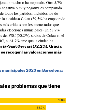
mejorado mucho o ha mejorado. Otro 5,7%
n negativa o muy negativa es compartida
de todos los partidos, incluidos los de
de la alcaldesa Colau (39,5% ha empeorado
más críticos son los encuestados que
sadas elecciones municipales (un 58,7%
s del PSC (50,2%), socios de Colau en el
RC, el 61,7% cree que la ciudad ha
arrià-Sant Gervasi (72,2%), Gràcia
) se recogen las valoraciones más
es municipales 2023 en Barcelona: