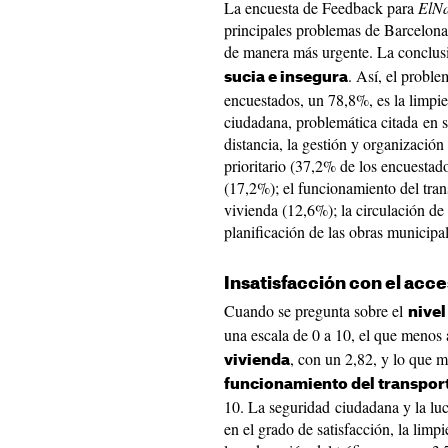
La encuesta de Feedback para
ElNa
principales problemas de Barcelona
de manera más urgente. La conclus
. Así, el probl
sucia e insegura
encuestados, un 78,8%, es la limpie
ciudadana, problemática citada en 
distancia, la gestión y organizació
prioritario (37,2% de los encuestad
(17,2%); el funcionamiento del tran
vivienda (12,6%); la circulación de 
planificación de las obras municipa
Insatisfacción con el acce
Cuando se pregunta sobre el
nivel
una escala de 0 a 10, el que menos
, con un 2,82, y lo que 
vivienda
funcionamiento del transpor
10. La seguridad ciudadana y la luc
en el grado de satisfacción, la limp