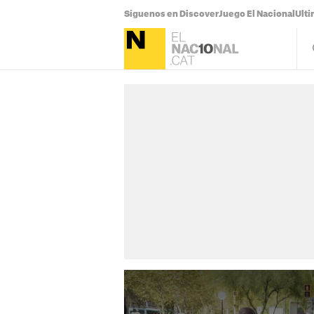
Síguenos en Discover
Juego El Nacional
Ulti