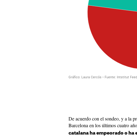
De acuerdo con el sondeo, y a la p
Barcelona en los últimos cuatro añ
catalana ha empeorado o h