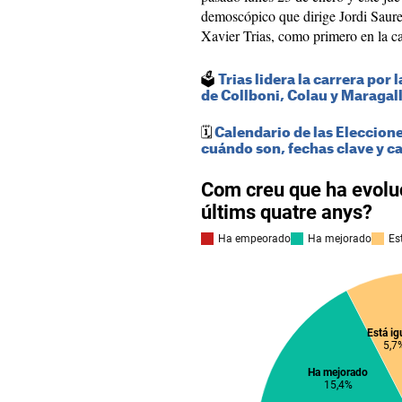
demoscópico que dirige Jordi Sauret
Xavier Trias, como primero en la car
🗳️
Trias lidera la carrera por 
de Collboni, Colau y Maragal
🗓️
Calendario de las Eleccion
cuándo son, fechas clave y c