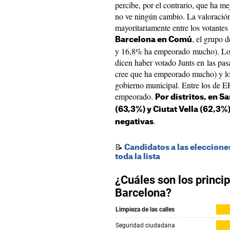
percibe, por el contrario, que ha 
no ve ningún cambio. La valoració
mayoritariamente entre los votantes 
, el grupo 
Barcelona en Comú
y 16,8% ha empeorado mucho). Los 
dicen haber votado Junts en las pa
cree que ha empeorado mucho) y lo
gobierno municipal. Entre los de E
empeorado.
Por distritos, en S
(63,3%) y Ciutat Vella (62,3%
.
negativas
📝
Candidatos a las eleccion
toda la lista