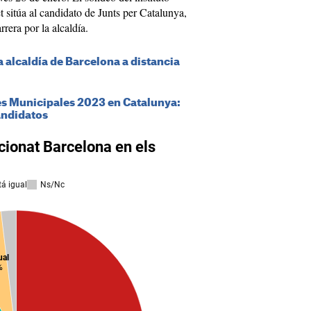
 sitúa al candidato de Junts per Catalunya,
rera por la alcaldía.
la alcaldía de Barcelona a distancia
l
es Municipales 2023 en Catalunya:
andidatos