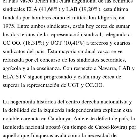
el País Vasco tienen una clara hegemonía de las centrales
sindicales ELA (41,68%) y LAB (19,20%), esta última
fundada por hombres como el mítico Jon Idígoras, en
1975. Entre ambos sindicatos, están hoy cerca de sumar
los dos tercios de la representación sindical, relegando a
CC.OO. (18,31%) y UGT (10,41%) a terceros y cuartos
sindicatos del país. Esta mayoría sindical vasca se ve
reforzada por el concurso de los sindicatos sectoriales,
agrícola y a la enseñanza. Con respecto a Navarra, LAB y
ELA-STV siguen progresando y están muy cerca de
superar la representación de UGT y CC.OO.
La hegemonía histórica del centro derecha nacionalista y
la debilidad de la izquierda independentista explican esta
notable carencia en Catalunya. Ante este déficit de país, la
izquierda nacional apostó (en tiempo de Carod-Rovira) por
aquello que Junqueras avala como la necesidad de