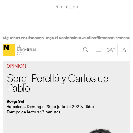
Síguenos en Discover
Juego El Nacional
ERC audios filtrados
PP menores
OPINIÓN
Sergi Perelló y Carlos de
Pablo
Sergi Sol
Barcelona. Domingo, 26 de julio de 2020. 19:55
Tiempo de lectura: 3 minutos