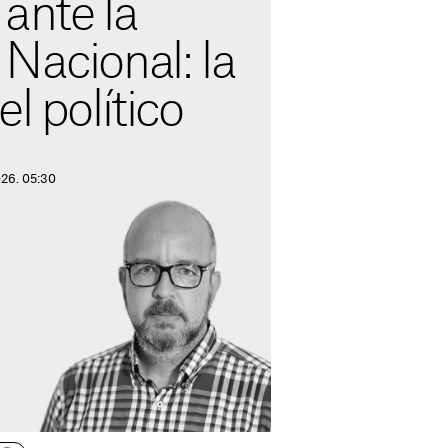
 ante la
Nacional: la
l político
026. 05:30