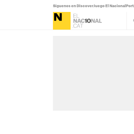
Síguenos en Discover
Juego El Nacional
Por