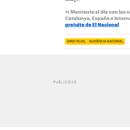
📲 Mantente al día con las n
Catalunya, España e Intern
gratuita de El Nacional
JORDI PUJOL
AUDIÈNCIA NACIONAL