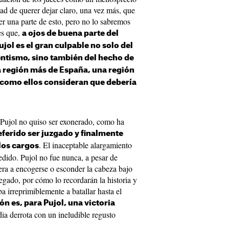
ad de querer dejar claro, una vez más, que
 una parte de esto, pero no lo sabremos
es que,
a ojos de buena parte del
ol es el gran culpable no solo del
ntismo, sino también del hecho de
 región más de España, una región
 como ellos consideran que debería
Pujol no quiso ser exonerado, como ha
eferido ser juzgado y finalmente
. El inaceptable alargamiento
los cargos
edido. Pujol no fue nunca, a pesar de
iera a encogerse o esconder la cabeza bajo
legado, por cómo lo recordarán la historia y
a irreprimiblemente a batallar hasta el
n es, para Pujol, una victoria
dia derrota con un ineludible regusto