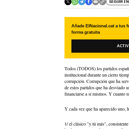
SEGUIR EN
Añade ElNacional.cat a tus f
forma gratuita
ACTI
Todos (TODOS) los partidos españ
institucional durante un cierto tiem
corrupción. Corrupción que ha serv
de estos partidos que ha desviado un
financiarse a sí mismos. Y cuanto 
Y cada vez que ha aparecido uno, h
1/ el clásico "y tú más", consistent