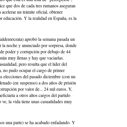
dice que dos de cada tres rumanos aseguran
acelerar un trámite oficial, obtener
or educación. Y la realidad en España, es la
cialdemócrata) aprobó la semana pasada un
r la noche y anunciado por sorpresa, donde
 de poder y corrupción por debajo de 44
stán muy llenas y hay que vaciarlas.
sualidad, pero resulta que el líder del
a, no pudo ocupar el cargo de primer
as elecciones del pasado diciembre (con un
denado (en suspenso) a dos años de prisión
rrupción por valor de... 24 mil euros. Y,
iciaría a otros altos cargos del partido
lo ve, la vida tiene unas casualidades muy
menos una parte) se ha acabado enfadando. Y