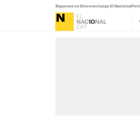
Síguenos en Discover
Juego El Nacional
Por