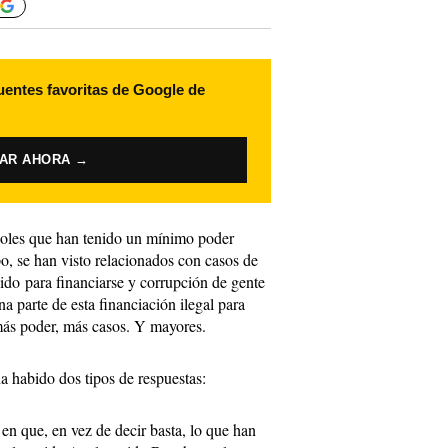
uentes favoritas de Google de
VAR AHORA →
oles que han tenido un mínimo poder
po, se han visto relacionados con casos de
ido para financiarse y corrupción de gente
a parte de esta financiación ilegal para
más poder, más casos. Y mayores.
a habido dos tipos de respuestas:
e en que, en vez de decir basta, lo que han