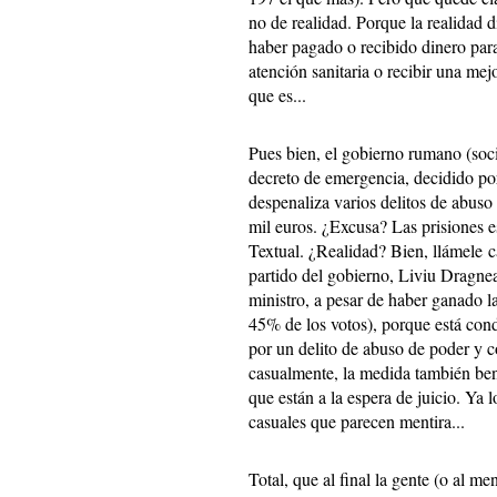
no de realidad. Porque la realidad 
haber pagado o recibido dinero para 
atención sanitaria o recibir una mej
que es...
Pues bien, el gobierno rumano (so
decreto de emergencia, decidido po
despenaliza varios delitos de abuso
mil euros. ¿Excusa? Las prisiones e
Textual. ¿Realidad? Bien, llámele ca
partido del gobierno, Liviu Dragne
ministro, a pesar de haber ganado l
45% de los votos), porque está con
por un delito de abuso de poder y co
casualmente, la medida también benef
que están a la espera de juicio. Ya 
casuales que parecen mentira...
Total, que al final la gente (o al 