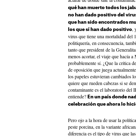
qué han muerto todos los jaba
no han dado positivo del viru
que han sido encontrados mu
, 
los que sí han dado positivo
virus que tiene una mortalidad del
politiquería, en consecuencia, tamb
tanto que president de la Generalita
menos acortar, el viaje que hacía a 
probablemente sí. ¿Que la crítica de
de oposición que juega actualmente
los papeles estuvieran cambiados l
quiere que rueden cabezas si se dem
contaminante es el laboratorio del 
entiende?
En un país donde nad
celebración que ahora lo hici
Pero ojo a la hora de usar la políti
peste porcina, en la variante african
diferencia es el tipo de virus que l