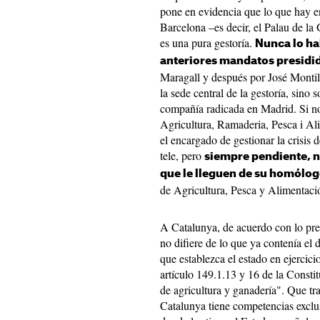
pone en evidencia que lo que hay e
Barcelona –es decir, el Palau de la G
es una pura gestoría.
Nunca lo ha
anteriores mandatos presidid
Maragall y después por José Montill
la sede central de la gestoría, sino s
compañía radicada en Madrid. Si no,
Agricultura, Ramaderia, Pesca i A
el encargado de gestionar la crisis 
tele, pero
siempre pendiente, no
que le lleguen de su homólog
de Agricultura, Pesca y Alimentaci
A Catalunya, de acuerdo con lo pre
no difiere de lo que ya contenía el
que establezca el estado en ejercici
artículo 149.1.13 y 16 de la Consti
de agricultura y ganadería". Que t
Catalunya tiene competencias exclusi