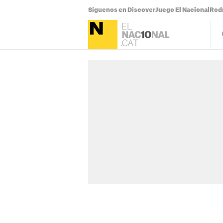
Síguenos en Discover
Juego El Nacional
Rodr