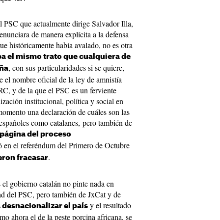
l PSC que actualmente dirige Salvador Illa,
enunciara de manera explícita a la defensa
ue históricamente había avalado, no es otra
a el mismo trato que cualquiera de
, con sus particularidades si se quiere,
aña
 el nombre oficial de la ley de amnistía
C, y de la que el PSC es un ferviente
ización institucional, política y social en
momento una declaración de cuáles son las
to españoles como catalanes, pero también de
 página del proceso
en el referéndum del Primero de Octubre
.
eron fracasar
el gobierno catalán no pinte nada en
dad del PSC, pero también de JxCat y de
y el resultado
 desnacionalizar el país
o ahora el de la peste porcina africana, se