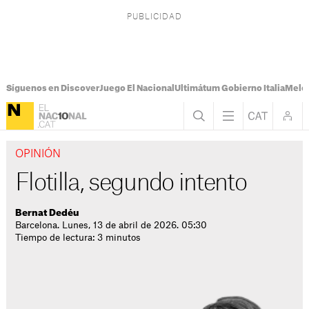
Síguenos en Discover
Juego El Nacional
Ultimátum Gobierno Italia
Melon
OPINIÓN
Flotilla, segundo intento
Bernat Dedéu
Barcelona. Lunes, 13 de abril de 2026. 05:30
Tiempo de lectura: 3 minutos