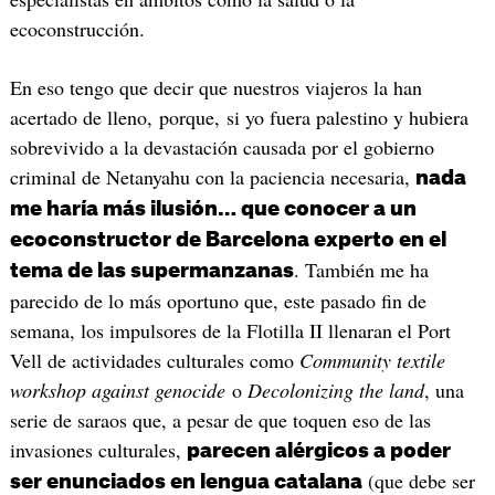
ecoconstrucción.
En eso tengo que decir que nuestros viajeros la han
acertado de lleno, porque, si yo fuera palestino y hubiera
sobrevivido a la devastación causada por el gobierno
criminal de Netanyahu con la paciencia necesaria,
nada
me haría más ilusión… que conocer a un
ecoconstructor de Barcelona experto en el
. También me ha
tema de las supermanzanas
parecido de lo más oportuno que, este pasado fin de
semana, los impulsores de la Flotilla II llenaran el Port
Vell de actividades culturales como
Community textile
workshop against genocide
o
Decolonizing the land
, una
serie de saraos que, a pesar de que toquen eso de las
invasiones culturales,
parecen alérgicos a poder
(que debe ser
ser enunciados en lengua catalana