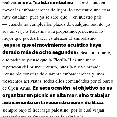
realizaron
, consistente en
una “salida simbólica”
mover las embarcaciones de lugar: lo encuentro una cosa
muy catalana, pues ya se sabe que —en nuestro país
— cuando no cumples los plazos de cualquier asunto, ya
sea un viaje a Palestina o la propia independencia, lo
mejor que puedes hacer es abrazar el simbolismo
(
espero que el movimiento acuático haya
). Sea como fuere,
durado más de ocho segundos
que nadie se piense que la Flotilla II es una mera
repetición del primer invento, pues la nueva armada
invencible constará de cuarenta embarcaciones y unos
trescientos activistas, todos ellos comandados por el barco
de Open Arms.
En esta ocasión, el objetivo no es
organizar un pícnic en alta mar, sino trabajar
,
activamente en la reconstrucción de Gaza
siempre bajo el liderazgo palestino, por lo cual viajan
especialistas en ámbitos como la salud o la