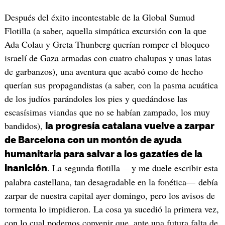
Después del éxito incontestable de la Global Sumud
Flotilla (a saber, aquella simpática excursión con la que
Ada Colau y Greta Thunberg querían romper el bloqueo
israelí de Gaza armadas con cuatro chalupas y unas latas
de garbanzos), una aventura que acabó como de hecho
querían sus propagandistas (a saber, con la pasma acuática
de los judíos parándoles los pies y quedándose las
escasísimas viandas que no se habían zampado, los muy
bandidos),
la progresía catalana vuelve a zarpar
de Barcelona con un montón de ayuda
humanitaria para salvar a los gazatíes de la
. La segunda flotilla —y me duele escribir esta
inanición
palabra castellana, tan desagradable en la fonética— debía
zarpar de nuestra capital ayer domingo, pero los avisos de
tormenta lo impidieron. La cosa ya sucedió la primera vez,
con lo cual podemos convenir que, ante una futura falta de