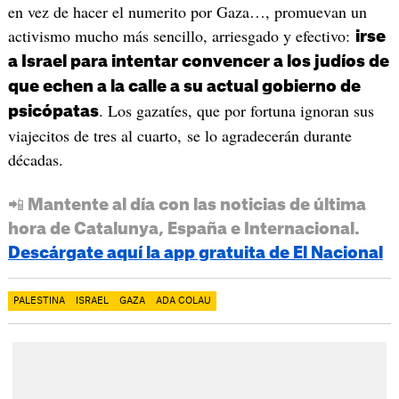
en vez de hacer el numerito por Gaza…, promuevan un
activismo mucho más sencillo, arriesgado y efectivo:
irse
a Israel para intentar convencer a los judíos de
que echen a la calle a su actual gobierno de
. Los gazatíes, que por fortuna ignoran sus
psicópatas
viajecitos de tres al cuarto, se lo agradecerán durante
décadas.
📲 Mantente al día con las noticias de última
hora de Catalunya, España e Internacional.
Descárgate aquí la app gratuita de El Nacional
PALESTINA
ISRAEL
GAZA
ADA COLAU