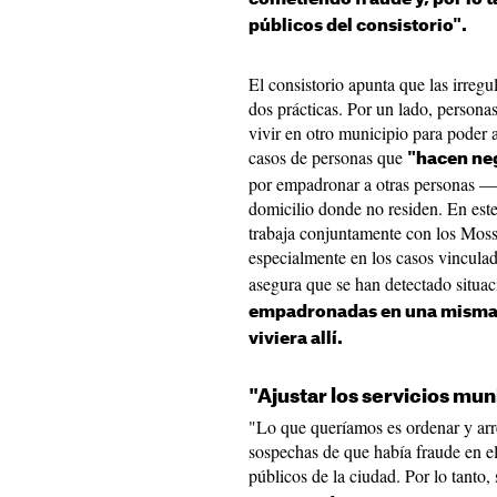
públicos del consistorio".
El consistorio apunta que las irreg
dos prácticas. Por un lado, person
vivir en otro municipio para poder a
casos de personas que
"hacen ne
por empadronar a otras personas 
domicilio donde no residen. En este
trabaja conjuntamente con los Moss
especialmente en los casos vincula
asegura que se han detectado situa
empadronadas en una misma v
viviera allí.
"Ajustar los servicios mun
"Lo que queríamos es ordenar y arre
sospechas de que había fraude en el 
públicos de la ciudad. Por lo tanto,