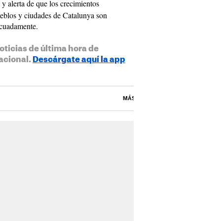
y alerta de que los crecimientos
eblos y ciudades de Catalunya son
decuadamente.
oticias de última hora de
acional.
Descárgate aquí la app
MÁS