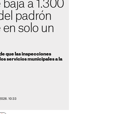
 baja a 1.300
del padrón
 en solo un
de que las inspecciones
os servicios municipales a la
 2026. 10:33