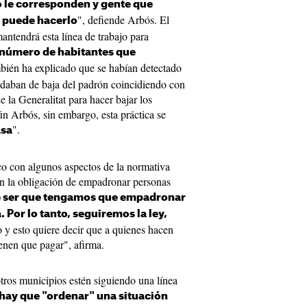
o le corresponden y gente que
", defiende Arbós. El
o puede hacerlo
antendrá esta línea de trabajo para
 número de habitantes que
bién ha explicado que se habían detectado
 daban de baja del padrón coincidiendo con
 la Generalitat para hacer bajar los
ún Arbós, sin embargo, esta práctica se
".
asa
co con algunos aspectos de la normativa
on la obligación de empadronar personas
 ser que tengamos que empadronar
. Por lo tanto, seguiremos la ley,
 y esto quiere decir que a quienes hacen
ienen que pagar", afirma.
otros municipios estén siguiendo una línea
hay que "ordenar" una situación