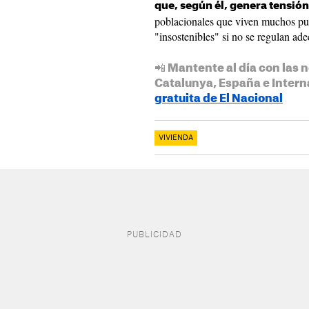
que, según él, genera tensión
poblacionales que viven muchos pu
"insostenibles" si no se regulan a
📲 Mantente al día con las n
Catalunya, España e Intern
gratuita de El Nacional
VIVIENDA