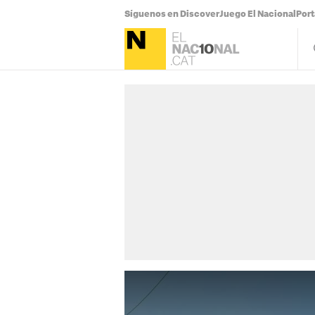
Síguenos en Discover
Juego El Nacional
Por