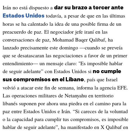
Irán no está dispuesto a
dar su brazo a torcer ante
todavía, a pesar de que en las últimas
Estados Unidos
horas se ha calentado la idea de una posible firma de un
preacuerdo de paz. El negociador jefe iraní en las
conversaciones de paz, Mohamad Baqer Qalibaf, ha
lanzado precisamente este domingo —cuando se preveía
que se desatascaran las negociaciones a favor de un primer
entendimiento— un mensaje claro: "Es imposible hablar
de seguir adelante” con Estados Unidos si
no cumple
, país que Israel
sus compromisos en el Líbano
volvió a atacar este fin de semana, informa la agencia EFE.
Las operaciones militares de Netanyahu en territorio
libanés suponen por ahora una piedra en el camino para la
paz entre Estados Unidos e Irán. “Si careces de la voluntad
o la capacidad para cumplir tus compromisos, es imposible
hablar de seguir adelante”, ha manifestado en X Qalibaf en