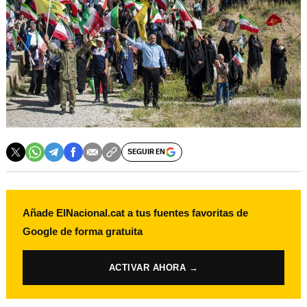
SEGUIR EN
Añade ElNacional.cat a tus fuentes favoritas de
Google de forma gratuita
ACTIVAR AHORA →