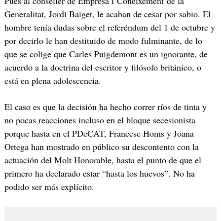
Pues al conseller de Empresa i Coneixement de la
Generalitat, Jordi Baiget, le acaban de cesar por sabio. El
hombre tenía dudas sobre el referéndum del 1 de octubre y
por decirlo le han destituido de modo fulminante, de lo
que se colige que Carles Puigdemont es un ignorante, de
acuerdo a la doctrina del escritor y filósofo británico, o
está en plena adolescencia.
El caso es que la decisión ha hecho correr ríos de tinta y
no pocas reacciones incluso en el bloque secesionista
porque hasta en el PDeCAT, Francesc Homs y Joana
Ortega han mostrado en público su descontento con la
actuación del Molt Honorable, hasta el punto de que el
primero ha declarado estar “hasta los huevos”. No ha
podido ser más explícito.