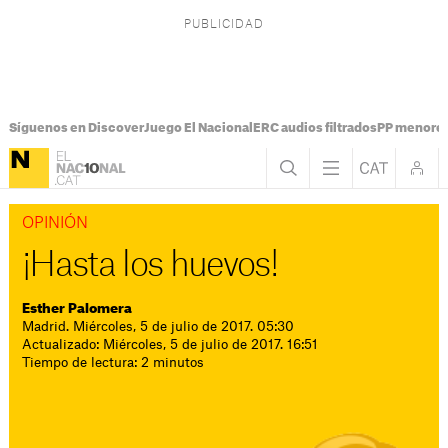
Síguenos en Discover
Juego El Nacional
ERC audios filtrados
PP menores
OPINIÓN
¡Hasta los huevos!
Esther Palomera
Madrid. Miércoles, 5 de julio de 2017. 05:30
Actualizado: Miércoles, 5 de julio de 2017. 16:51
Tiempo de lectura: 2 minutos