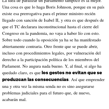
La idea de paralizar un parlamento tampoco es la mejor.
Una cosa es que lo haga Boris Johnson, porque en su país
existe esa prerrogativa para el primer ministro recién
llegado con sanción de Isabel II, y otra es que después de
que el TC declarara inconstitucional hasta el cierre del
Congreso en la pandemia, no vaya a haber lío con esto.
Sobre todo cuando la oposición ya ha se ha manifestado
abiertamente contraria. Otro frente que se puede abrir,
incluso con procedimientos legales, por vulneración del
derecho a la participación política de los miembros del
Parlament. No augura nada bueno. Y, al final, si algo ha
quedado claro, es que
los gestos no evitan que se
. Así que emprender
produzcan las consecuencias
una y otra vez la misma senda no es sino asegurarse
problemas judiciales para el futuro que, de nuevo,
acabarán mal.