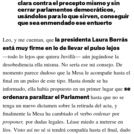
clara contra el precepto mismo y sin
cerrar parlamentos democráticos,
usándolos para lo que sirven, conseguir
que sea enmendado ese entuerto
Leo, y me cuentan, que
la presidenta Laura Borrás
está muy firme en lo de llevar el pulso lejos
―todo lo lejos que quiera Juvillà― aún jugándose la
desobediencia ella misma. No sería ese mi consejo. De
momento parece dudoso que la Mesa le acompañe hasta el
final en un pulso de este tipo. Hasta donde se ha
informado, ella había propuesto en un primer lugar que
se
hasta que no se
ordenara paralizar el Parlament
tenga un nuevo dictamen sobre la retirada del acta, y
finalmente la Mesa ha cambiado el verbo
ordenar
por
proponer,
por dudas legales. Léase miedo a meterse en
líos. Visto así no sé si tendrá compañía hasta el final, dado