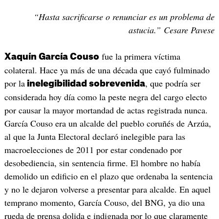
“
Hasta sacrificarse o renunciar es un problema de
astucia.” Cesare Pavese
fue la primera víctima
Xaquín García Couso
colateral. Hace ya más de una década que cayó fulminado
por la
, que podría ser
inelegibilidad sobrevenida
considerada hoy día como la peste negra del cargo electo
por causar la mayor mortandad de actas registrada nunca.
García Couso era un alcalde del pueblo coruñés de Arzúa,
al que la Junta Electoral declaró inelegible para las
macroelecciones de 2011 por estar condenado por
desobediencia, sin sentencia firme. El hombre no había
demolido un edificio en el plazo que ordenaba la sentencia
y no le dejaron volverse a presentar para alcalde. En aquel
temprano momento, García Couso, del BNG, ya dio una
rueda de prensa dolida e indignada por lo que claramente