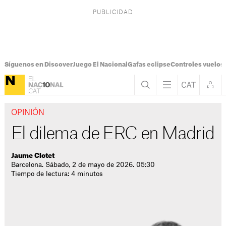
Síguenos en Discover
Juego El Nacional
Gafas eclipse
Controles vuelos I
OPINIÓN
El dilema de ERC en Madrid
Jaume Clotet
Barcelona. Sábado, 2 de mayo de 2026. 05:30
Tiempo de lectura: 4 minutos