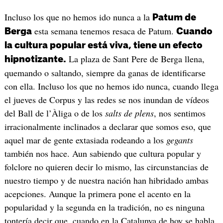
Incluso los que no hemos ido nunca a la
Patum de
esta semana tenemos resaca de Patum.
Berga
Cuando
la cultura popular está viva, tiene un efecto
La plaza de Sant Pere de Berga llena,
hipnotizante.
quemando o saltando, siempre da ganas de identificarse
con ella. Incluso los que no hemos ido nunca, cuando llega
el jueves de Corpus y las redes se nos inundan de vídeos
del Ball de l’Àliga o de los
salts de plens
, nos sentimos
irracionalmente inclinados a declarar que somos eso, que
aquel mar de gente extasiada rodeando a los
gegants
también nos hace. Aun sabiendo que cultura popular y
folclore no quieren decir lo mismo, las circunstancias de
nuestro tiempo y de nuestra nación han hibridado ambas
acepciones. Aunque la primera pone el acento en la
popularidad y la segunda en la tradición, no es ninguna
tontería decir que, cuando en la Catalunya de hoy se habla