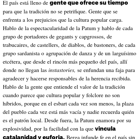
El país está lleno de
gente que ofrece su tiempo
para que la tradición no se petrifique. Gente que se
enfrenta a los prejuicios que la cultura popular carga.
Hablo de la espectacularidad de la Patum y hablo de cada
grupo de portadores de gegants y capgrossos, de
trabucaires, de castellers, de diablos, de bastoners, de cada
grupo sardanista o agrupación de danza y de un larguísimo
etcétera, que desde el rincón más pequeño del país, allí
donde no llegan las
instastories,
se enfundan una faja para
agradecer y hacerse responsables de la herencia recibida.
Hablo de la gente que entiende el valor de la tradición
cuando parece que cultura popular y folclore no son
híbridos, porque en el esbart cada vez son menos, la plaza
del pueblo cada vez está más vacía y nadie recuerda quién
es el patrón local. Desde fuera, la Patum enamora por su
explosividad, por la facilidad con la que
vincula
Berga infunde fe en el país sin
catalanidad y euforia.