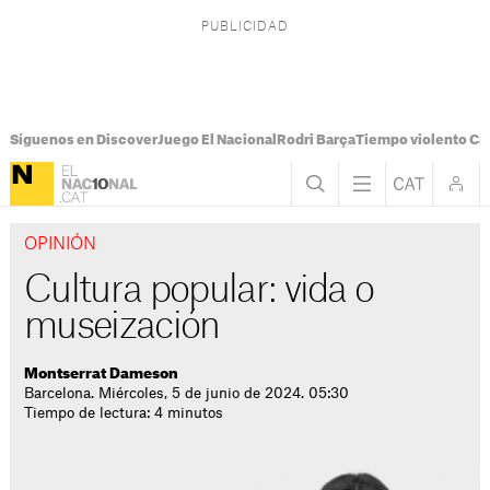
Síguenos en Discover
Juego El Nacional
Rodri Barça
Tiempo violento Ca
OPINIÓN
Cultura popular: vida o
museización
Montserrat Dameson
Barcelona. Miércoles, 5 de junio de 2024. 05:30
Tiempo de lectura: 4 minutos