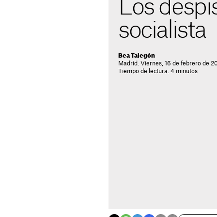
Los despis
socialista
Bea Talegón
Madrid. Viernes, 16 de febrero de 2
Tiempo de lectura: 4 minutos