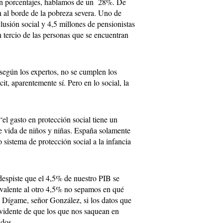
 en porcentajes, hablamos de un 28%. De
n al borde de la pobreza severa. Uno de
clusión social y 4,5 millones de pensionistas
 tercio de las personas que se encuentran
 según los expertos, no se cumplen los
t, aparentemente sí. Pero en lo social, la
el gasto en protección social tiene un
e vida de niños y niñas. España solamente
 sistema de protección social a la infancia
despiste que el 4,5% de nuestro PIB se
uivalente al otro 4,5% no sepamos en qué
r. Dígame, señor González, si los datos que
 evidente de que los que nos saquean en
ados.