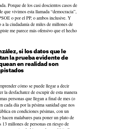
da. Porque de los casi doscientos casos de
de que vivimos esta llamada “democracia”,
 PSOE o por el PP, o ambos inclusive. Y
o a la ciudadanía de miles de millones de
spiste me parece más ofensivo que el hecho
.
ález, si los datos que le
ltan la prueba evidente de
aquean en realidad son
spistados
omprender cómo se puede llegar a decir
r la desfachatez de escupir de esta manera
simas personas que llegan a final de mes (o
n cada día por la pésima sanidad que nos
ública en condiciones pésimas, con un
ue hacen malabares para poner un plato de
 13 millones de personas en riesgo de