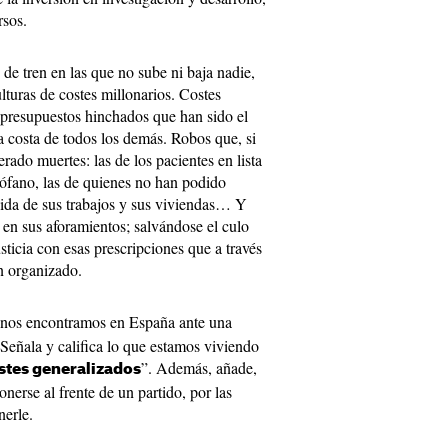
rsos.
de tren en las que no sube ni baja nadie,
ulturas de costes millonarios. Costes
 presupuestos hinchados que han sido el
 a costa de todos los demás. Robos que, si
rado muertes: las de los pacientes en lista
rófano, las de quienes no han podido
dida de sus trabajos y sus viviendas… Y
 en sus aforamientos; salvándose el culo
sticia con esas prescripciones que a través
an organizado.
nos encontramos en España ante una
 Señala y califica lo que estamos viviendo
”. Además, añade,
stes generalizados
onerse al frente de un partido, por las
nerle.