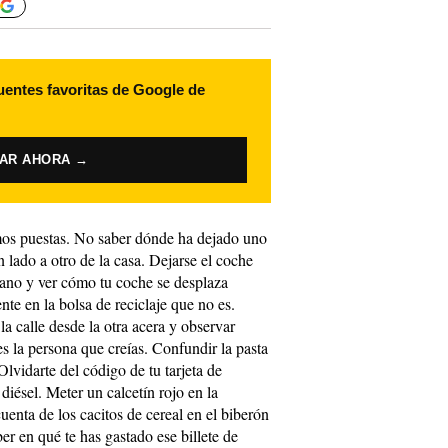
uentes favoritas de Google de
VAR AHORA →
amos puestas. No saber dónde ha dejado uno
n lado a otro de la casa. Dejarse el coche
 mano y ver cómo tu coche se desplaza
ente en la bolsa de reciclaje que no es.
a calle desde la otra acera y observar
s la persona que creías. Confundir la pasta
Olvidarte del código de tu tarjeta de
 diésel. Meter un calcetín rojo en la
uenta de los cacitos de cereal en el biberón
er en qué te has gastado ese billete de