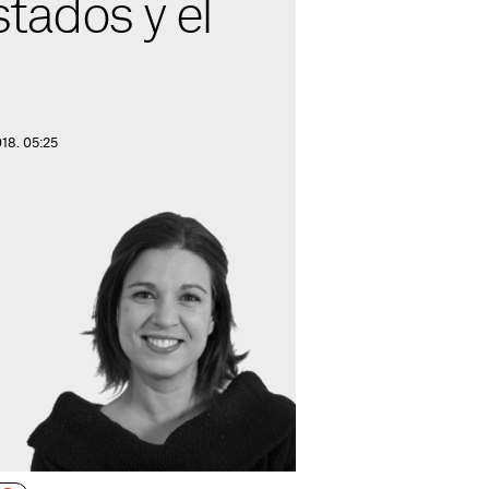
tados y el
018. 05:25