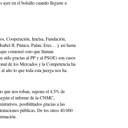
s ayer en el bolsillo cuando llegaste a
os, Cooperación, Imelsa, Fundación,
sabel II, Púnica, Palau, Eres… y así hasta
e que comenzó esto que llaman
an sido gracias al PP y al PSOE) son casos
onal de los Mercados y la Competencia ha
 al año lo que toda esta juerga nos ha
 lo que nos roban, supone el 4,5% de
 según el informe de la CNMC,
strativos, posibilitados gracias a las
ntrataciones públicas. De los otros 40.000
formación.