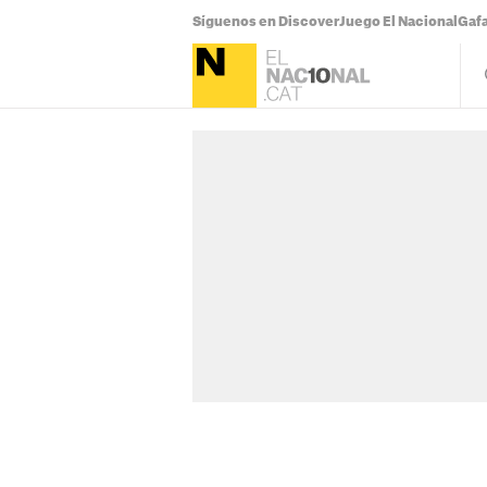
Síguenos en Discover
Juego El Nacional
Gafa