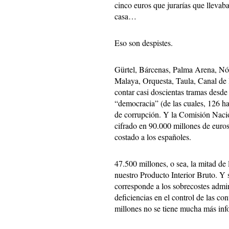
cinco euros que jurarías que llevaba
casa…
Eso son despistes.
Gürtel, Bárcenas, Palma Arena, Nó
Malaya, Orquesta, Taula, Canal de I
contar casi doscientas tramas desd
“democracia” (de las cuales, 126 h
de corrupción. Y la Comisión Naci
cifrado en 90.000 millones de euros
costado a los españoles.
47.500 millones, o sea, la mitad de
nuestro Producto Interior Bruto. Y
corresponde a los sobrecostes admini
deficiencias en el control de las co
millones no se tiene mucha más in