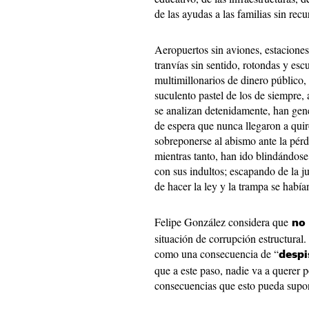
de las ayudas a las familias sin recu
Aeropuertos sin aviones, estaciones 
tranvías sin sentido, rotondas y esc
multimillonarios de dinero público,
suculento pastel de los de siempre,
se analizan detenidamente, han gene
de espera que nunca llegaron a qui
sobreponerse al abismo ante la pér
mientras tanto, han ido blindándose
con sus indultos; escapando de la ju
de hacer la ley y la trampa se habí
Felipe González considera que
no
situación de corrupción estructural.
como una consecuencia de “
despi
que a este paso, nadie va a querer p
consecuencias que esto pueda supo