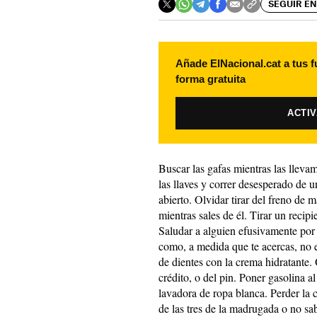
SEGUIR EN
Añade ElNacional.cat a tus f
forma gratuita
ACTI
Buscar las gafas mientras las llev
las llaves y correr desesperado de u
abierto. Olvidar tirar del freno de
mientras sales de él. Tirar un recipi
Saludar a alguien efusivamente por l
como, a medida que te acercas, no e
de dientes con la crema hidratante. 
crédito, o del pin. Poner gasolina al
lavadora de ropa blanca. Perder la c
de las tres de la madrugada o no sab