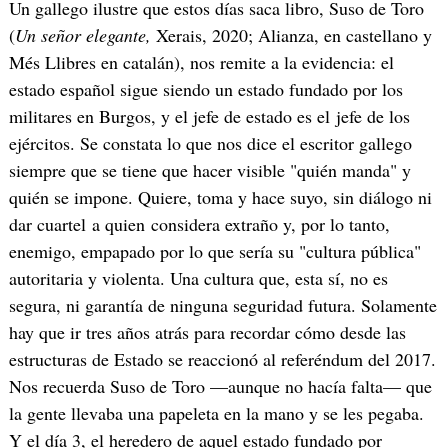
Un gallego ilustre que estos días saca libro, Suso de Toro
(
Un señor elegante,
Xerais, 2020; Alianza, en castellano y
Més Llibres en catalán), nos remite a la evidencia: el
estado español sigue siendo un estado fundado por los
militares en Burgos, y el jefe de estado es el jefe de los
ejércitos. Se constata lo que nos dice el escritor gallego
siempre que se tiene que hacer visible "quién manda" y
quién se impone. Quiere, toma y hace suyo, sin diálogo ni
dar cuartel a quien considera extraño y, por lo tanto,
enemigo, empapado por lo que sería su "cultura pública"
autoritaria y violenta. Una cultura que, esta sí, no es
segura, ni garantía de ninguna seguridad futura. Solamente
hay que ir tres años atrás para recordar cómo desde las
estructuras de Estado se reaccionó al referéndum del 2017.
Nos recuerda Suso de Toro —aunque no hacía falta— que
la gente llevaba una papeleta en la mano y se les pegaba.
Y el día 3, el heredero de aquel estado fundado por