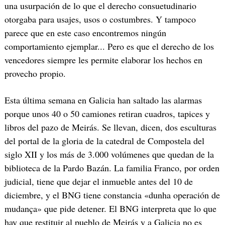
una usurpación de lo que el derecho consuetudinario
otorgaba para usajes, usos o costumbres. Y tampoco
parece que en este caso encontremos ningún
comportamiento ejemplar... Pero es que el derecho de los
vencedores siempre les permite elaborar los hechos en
provecho propio.
Esta última semana en Galicia han saltado las alarmas
porque unos 40 o 50 camiones retiran cuadros, tapices y
libros del pazo de Meirás. Se llevan, dicen, dos esculturas
del portal de la gloria de la catedral de Compostela del
siglo XII y los más de 3.000 volúmenes que quedan de la
biblioteca de la Pardo Bazán. La familia Franco, por orden
judicial, tiene que dejar el inmueble antes del 10 de
diciembre, y el BNG tiene constancia «dunha operación de
mudança» que pide detener. El BNG interpreta que lo que
hay que restituir al pueblo de Meirás y a Galicia no es