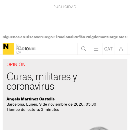
Síguenos en Discover
Juego El Nacional
Rufián Puigdemont
Jorge Messi
OPINIÓN
Curas, militares y
coronavirus
Àngels Martínez Castells
Barcelona. Lunes, 9 de noviembre de 2020. 05:30
Tiempo de lectura: 3 minutos