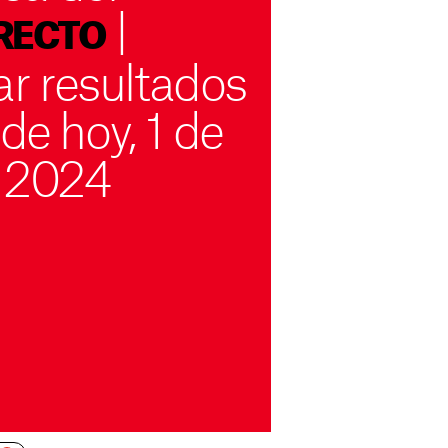
|
RECTO
 resultados
 de hoy, 1 de
 2024