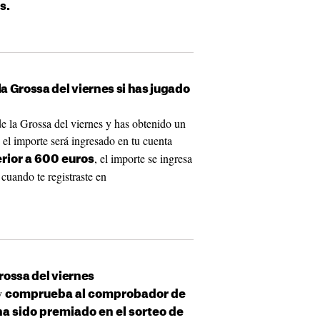
s.
a Grossa del viernes si has jugado
de la Grossa del viernes y has obtenido un
, el importe será ingresado en tu cuenta
, el importe se ingresa
rior a 600 euros
 cuando te registraste en
rossa del viernes
 y
comprueba al comprobador de
 ha sido premiado en el sorteo de