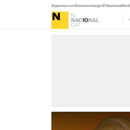
Síguenos en Discover
Juego El Nacional
Rodr