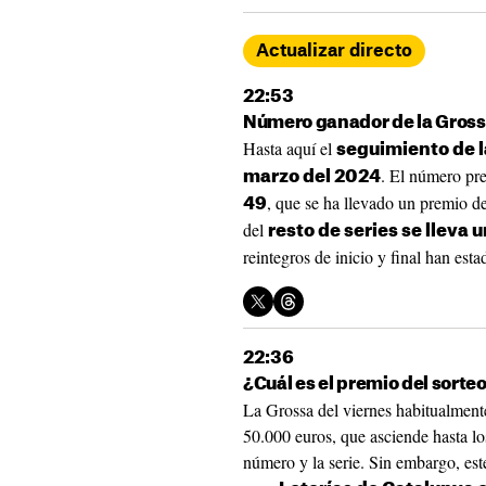
Actualizar directo
22:53
Número ganador de la Grossa
Hasta aquí el
seguimiento de la
. El número pr
marzo del 2024
, que se ha llevado un premio d
49
del
resto de series se lleva
reintegros de inicio y final han est
22:36
¿Cuál es el premio del sorteo
La Grossa del viernes habitualmen
50.000 euros, que asciende hasta lo
número y la serie. Sin embargo, est