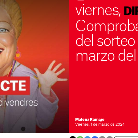
viernes,
DI
Comprobar
del sorteo
marzo del
Malena Ramajo
Viernes, 1 de marzo de 2024