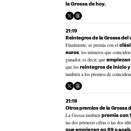
la Grossa de hoy.
21:19
Reintegros de la Grossa del 
Finalmente, se premia con el
clási
, los números que coinciden 
euros
ganador, es decir, que
empiezan 
que los
reintegros de inicio 
también a los premios de coincidenci
21:18
Otros premios de la Grossa d
La Grossa también
premia con 1
las dos primeras cifras o las dos úl
que empiezan en 89 o acab