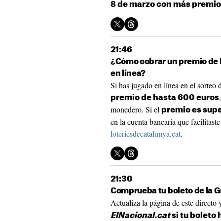
8 de marzo con más premio
21:46
¿Cómo cobrar un premio de l
en línea?
Si has jugado en línea en el sorteo 
premio de hasta 600 euros
monedero. Si el
premio es supe
en la cuenta bancaria que facilitaste
loteriesdecatalunya.cat
.
21:30
Comprueba tu boleto de la G
Actualiza la página de este directo
ElNacional.cat
si tu boleto