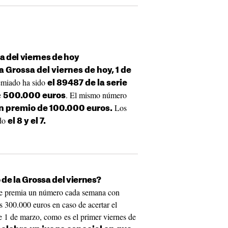
 del viernes de hoy
 Grossa del viernes de hoy, 1 de
emiado ha sido
el 89487 de la serie
e
. El mismo número
500.000 euros
Los
 un premio de 100.000 euros.
ado
el 8 y el 7.
 de la Grossa del viernes?
te premia un número cada semana con
s 300.000 euros en caso de acertar el
e 1 de marzo, como es el primer viernes de