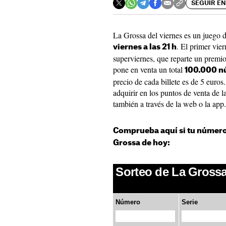
SEGUIR EN
La Grossa del viernes es un juego de
. El primer vier
viernes a las 21 h
superviernes, que reparte un premio
pone en venta un total
100.000 n
precio de cada billete es de 5 euros.
adquirir en los puntos de venta de 
también a través de la web o la app.
Comprueba aquí si tu número 
Grossa de hoy: