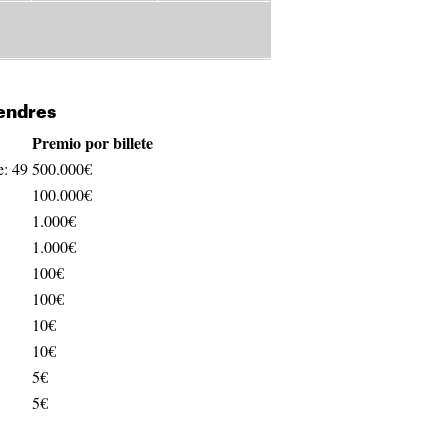
vendres
Premio por billete
e: 49
500.000€
100.000€
1.000€
1.000€
100€
100€
10€
10€
5€
5€