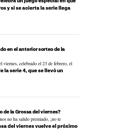
celebra un juego especial en que
s y si se acierta la serie llega
 en el anterior sorteo de la
l viernes, celebrado el 23 de febrero, el
 la serie 4, que se llevó un
 de la Grossa del viernes?
anos no ha salido premiado, ¡no te
ossa del viernes vuelve el próximo