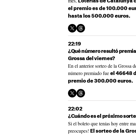
mes,
Loterías de Catalunya 
el premio es de 100.000 euro
hasta los 500.000 euros.
22:19
¿Qué número resultó premiado
Grossa del viernes?
En el anterior sorteo de la Grossa de
número premiado fue
el 46648 de
premio de 300.000 euros.
22:02
¿Cuándo es el próximo sorteo
Si el boleto que tenías hoy entre m
preocupes!
El sorteo de la Gr