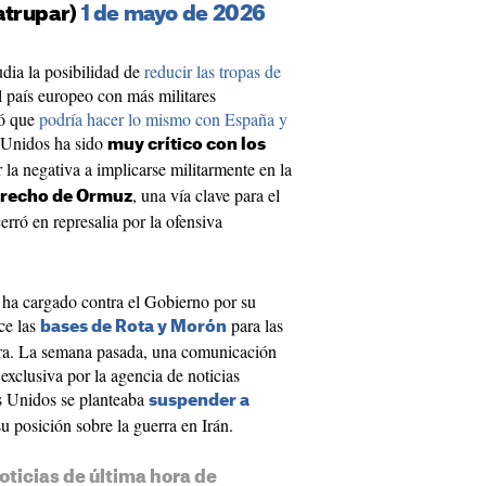
atrupar)
1 de mayo de 2026
dia la posibilidad de
reducir las tropas de
el país europeo con más militares
só que
podría hacer lo mismo con España y
s Unidos ha sido
muy crítico con los
 la negativa a implicarse militarmente en la
, una vía clave para el
strecho de Ormuz
rró en represalia por la ofensiva
 ha cargado contra el Gobierno por su
ce las
para las
bases de Rota y Morón
rra. La semana pasada, una comunicación
exclusiva por la agencia de noticias
s Unidos se planteaba
suspender a
u posición sobre la guerra en Irán.
oticias de última hora de