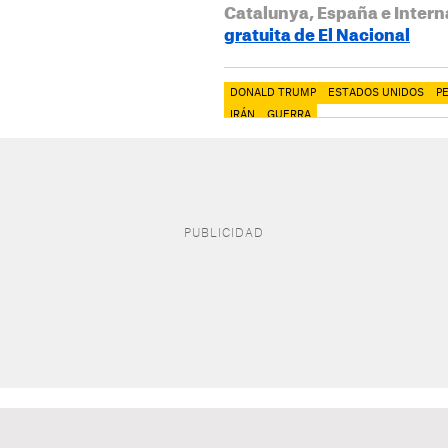
Catalunya, España e Intern
gratuita de El Nacional
DONALD TRUMP
ESTADOS UNIDOS
P
IRÁN
GUERRA