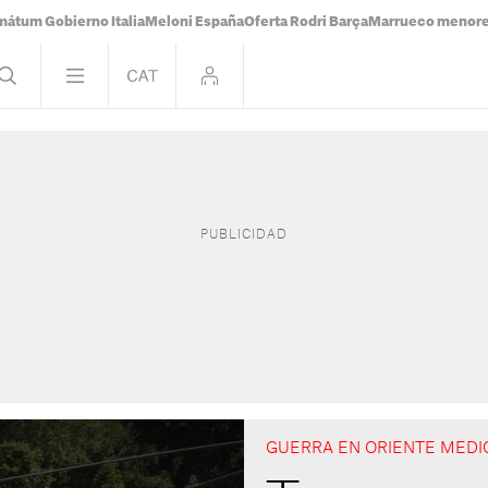
mátum Gobierno Italia
Meloni España
Oferta Rodri Barça
Marrueco menor
GUERRA EN ORIENTE MEDI