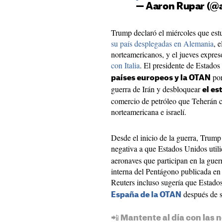
— Aaron Rupar (@
Trump declaró el miércoles que estu
su país desplegadas en Alemania
, 
norteamericanos, y el jueves expre
con Italia
. El presidente de Estado
por
países europeos y la OTAN
guerra de Irán y desbloquear
el e
comercio de petróleo que Teherán ce
norteamericana e israelí.
Desde el inicio de la guerra, Trump
negativa a que Estados Unidos utili
aeronaves que participan en la gue
interna del Pentágono publicada en 
Reuters incluso sugería que Estado
después de s
España de la OTAN
📲 Mantente al día con las n