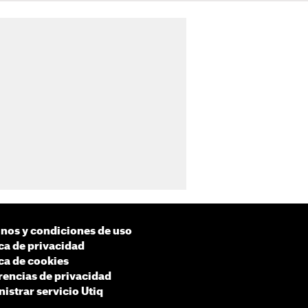
nos y condiciones de uso
ica de privacidad
ica de cookies
rencias de privacidad
istrar servicio Utiq