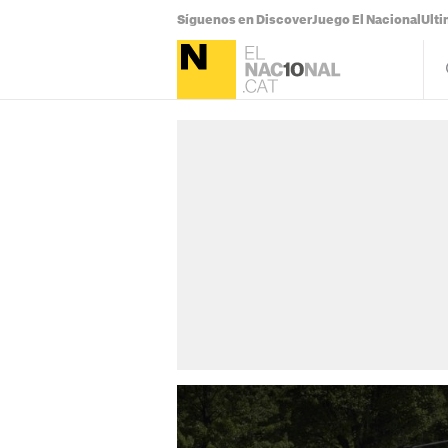
Síguenos en Discover
Juego El Nacional
Ulti