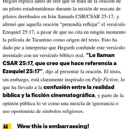
Hegset explica antes de leer que se trata de la oración de
un piloto estadounidense durante la misión de rescate de
pilotos derribados en Irán llamada CSR/CSAR 25-17, y
afirmó que aquella oración “pretendía reflejar” el versículo
Ezequiel 25:17, a pesar de que no cita en ningún momento
la película de Tarantino como origen del texto. Esto ha
dado pie a interpretar que Hegseth confunde este versículo
inventado con un versículo bíblico real.
“Lo llaman
CSAR 25:17, que creo que hace referencia a
, dijo al presentar la oración. El texto,
Ezequiel 25:17”
sin embargo, está claramente inspirado en
Pulp Fiction
, lo
que ha llevado a la
confusión entre la realidad
, y parte de la
bíblica y la ficción cinematográfica
opinión pública lo ve como una mezcla de ignorancia o
uso oportunista de símbolos religiosos.
Wow this is embarrassing!