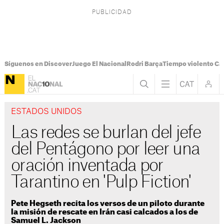
Síguenos en Discover
Juego El Nacional
Rodri Barça
Tiempo violento Ca
ESTADOS UNIDOS
Las redes se burlan del jefe
del Pentágono por leer una
oración inventada por
Tarantino en 'Pulp Fiction'
Pete Hegseth recita los versos de un piloto durante
la misión de rescate en Irán casi calcados a los de
Samuel L. Jackson