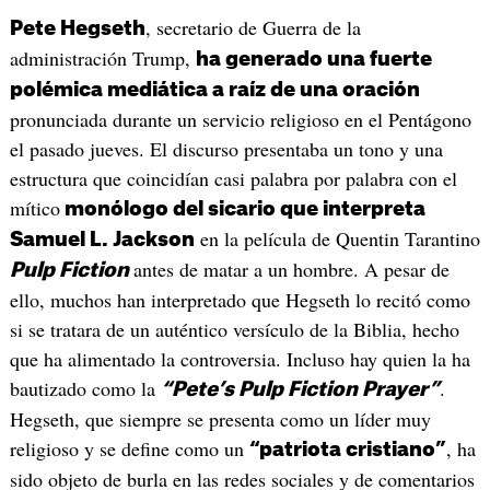
, secretario de Guerra de la
Pete Hegseth
administración Trump,
ha generado una fuerte
polémica mediática a raíz de una oración
pronunciada durante un servicio religioso en el Pentágono
el pasado jueves. El discurso presentaba un tono y una
estructura que coincidían casi palabra por palabra con el
mítico
monólogo del sicario que interpreta
en la película de Quentin Tarantino
Samuel L. Jackson
antes de matar a un hombre. A pesar de
Pulp Fiction
ello, muchos han interpretado que Hegseth lo recitó como
si se tratara de un auténtico versículo de la Biblia, hecho
que ha alimentado la controversia. Incluso hay quien la ha
bautizado como la
.
“Pete’s Pulp Fiction Prayer”
Hegseth, que siempre se presenta como un líder muy
religioso y se define como un
, ha
“patriota cristiano”
sido objeto de burla en las redes sociales y de comentarios