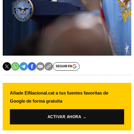
SEGUIR EN
Añade ElNacional.cat a tus fuentes favoritas de
Google de forma gratuita
ACTIVAR AHORA →