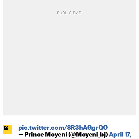
pic.twitter.com/8R3hAGgrQO
— Prince Moyeni (@Moyeni_bj)
April 17,