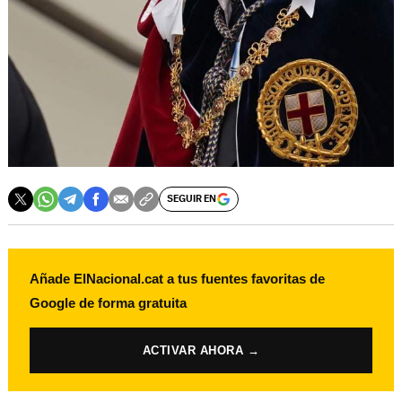
SEGUIR EN
Añade ElNacional.cat a tus fuentes favoritas de
Google de forma gratuita
ACTIVAR AHORA →