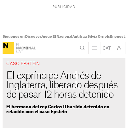
Síguenos en Discover
Juego El Nacional
Antifrau Sílvia Orriols
Encuesta 
CASO EPSTEIN
El expríncipe Andrés de
Inglaterra, liberado después
de pasar 12 horas detenido
El hermano del rey Carlos II ha sido detenido en
relación con el caso Epstein