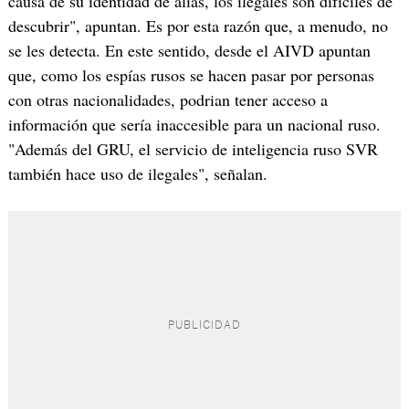
causa de su identidad de alias, los ilegales son difíciles de
descubrir", apuntan. Es por esta razón que, a menudo, no
se les detecta. En este sentido, desde el AIVD apuntan
que, como los espías rusos se hacen pasar por personas
con otras nacionalidades, podrian tener acceso a
información que sería inaccesible para un nacional ruso.
"Además del GRU, el servicio de inteligencia ruso SVR
también hace uso de ilegales", señalan.