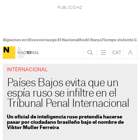
Síguenos en Discover
Juego El Nacional
Rodri Barça
Tiempo violento Ca
INTERNACIONAL
Países Bajos evita que un
espía ruso se infiltre en el
Tribunal Penal Internacional
Un oficial de inteligencia ruso pretendía hacerse
pasar por ciudadano brasileño bajo el nombre de
Viktor Muller Ferreira