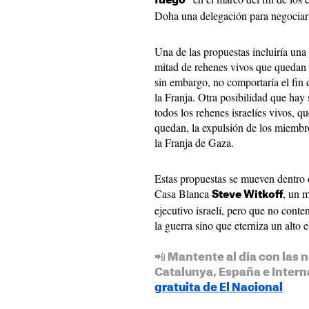
fuego
Doha una delegación para negociar 
Una de las propuestas incluiría una 
mitad de rehenes vivos que quedan en
sin embargo, no comportaría el fin d
la Franja. Otra posibilidad que hay 
todos los rehenes israelíes vivos, q
quedan, la expulsión de los miembr
la Franja de Gaza.
Estas propuestas se mueven dentro 
Casa Blanca
, un m
Steve Witkoff
ejecutivo israelí, pero que no cont
la guerra sino que eterniza un alto e
📲 Mantente al día con las n
Catalunya, España e Intern
gratuita de El Nacional