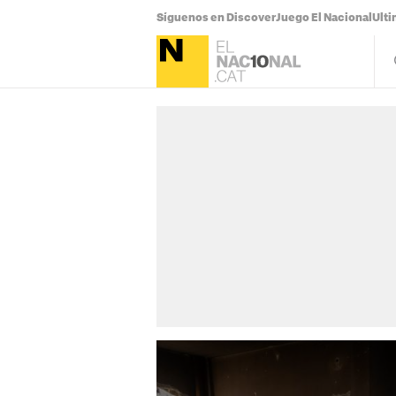
Síguenos en Discover
Juego El Nacional
Ulti