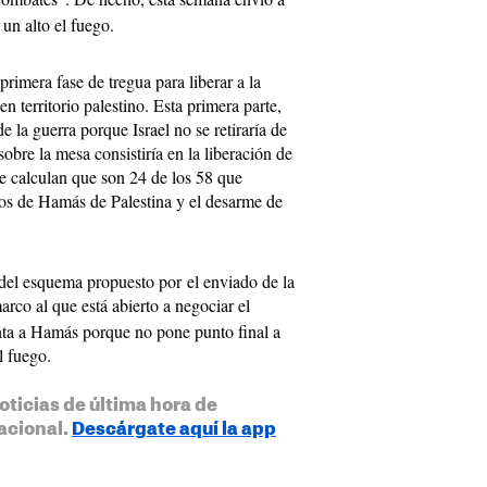
un alto el fuego.
primera fase de tregua para liberar a la
 territorio palestino. Esta primera parte,
e la guerra porque Israel no se retiraría de
sobre la mesa consistiría en la liberación de
ue calculan que son 24 de los 58 que
os de Hamás de Palestina y el desarme de
del esquema propuesto por el enviado de la
arco al que está abierto a negociar el
enta a Hamás porque no pone punto final a
l fuego.
oticias de última hora de
acional.
Descárgate aquí la app