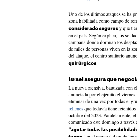
Uno de los últimos ataques se ha 
zona habilitada como campo de ref
y que tie
considerado seguros
en el país. Según explica, los solda
campaña donde dormían los despla
de miles de personas viven en la zo
del ataque, el centro sanitario anun
.
quirúrgicos
Israel asegura que negocia
La nueva ofensiva, bautizada con 
anunciada por el ejército el viernes
eliminar de una vez por todas el gru
rehenes
que todavía tiene retenidos
octubre del 2023. Paralelamente, 
comunicado este domingo a través 
"agotar todas las posibilidad
"en el marco del fin de los