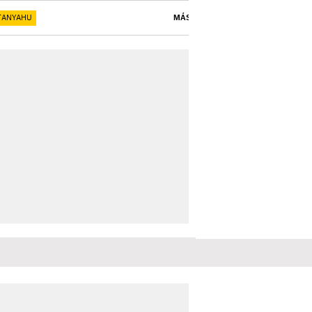
TANYAHU
MÁS