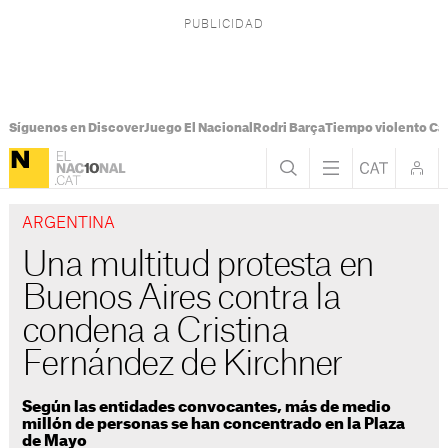
Síguenos en Discover
Juego El Nacional
Rodri Barça
Tiempo violento Ca
ARGENTINA
Una multitud protesta en
Buenos Aires contra la
condena a Cristina
Fernández de Kirchner
Según las entidades convocantes, más de medio
millón de personas se han concentrado en la Plaza
de Mayo