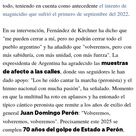
todo, teniendo en cuenta como antecedente
el intento de
magnicidio que sufrió el primero de septiembre del 2022
.
En su intervención, Fernández de Kirchner ha dicho que
"me pueden cerrar a mí, pero no podrán cerrar todo el
pueblo argentino" y ha añadido que "volveremos, pero con
más sabiduría, con más unidad, con más fuerza". La
expresidenta de Argentina ha agradecido las
muestras
, donde sus seguidores le han
de afecto a las calles
dado apoyo: "Los he oído cantar la marcha (peronista) y el
himno nacional con mucha pasión", ha señalado. Momento
en que la multitud ha roto en aplausos y ha entonado el
típico cántico peronista que remite a los años de exilio del
general
: "Volveremos,
Juan Domingo Perón
volveremos, volveremos". Precisamente este 2025 se
cumplen
,
70 años del golpe de Estado a Perón