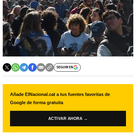
SEGUIR EN
Añade ElNacional.cat a tus fuentes favoritas de
Google de forma gratuita
ACTIVAR AHORA →