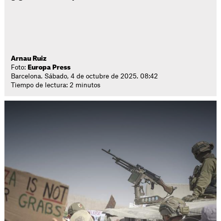
Arnau Ruiz
Foto:
Europa Press
Barcelona. Sábado, 4 de octubre de 2025. 08:42
Tiempo de lectura: 2 minutos