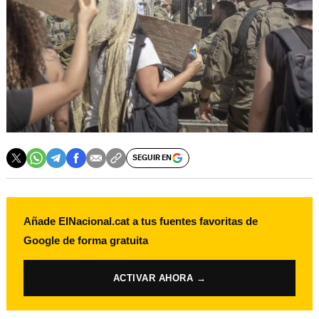
SEGUIR EN
Añade ElNacional.cat a tus fuentes favoritas de
Google de forma gratuita
ACTIVAR AHORA →