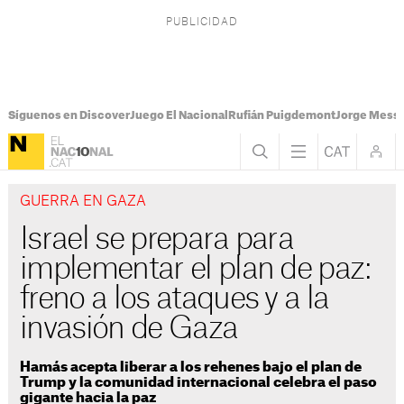
Síguenos en Discover
Juego El Nacional
Rufián Puigdemont
Jorge Messi
GUERRA EN GAZA
Israel se prepara para
implementar el plan de paz:
freno a los ataques y a la
invasión de Gaza
Hamás acepta liberar a los rehenes bajo el plan de
Trump y la comunidad internacional celebra el paso
gigante hacia la paz