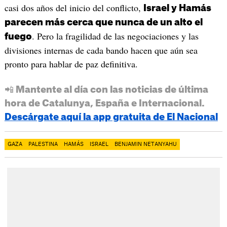
casi dos años del inicio del conflicto,
Israel y Hamás
parecen más cerca que nunca de un alto el
. Pero la fragilidad de las negociaciones y las
fuego
divisiones internas de cada bando hacen que aún sea
pronto para hablar de paz definitiva.
📲 Mantente al día con las noticias de última
hora de Catalunya, España e Internacional.
Descárgate aquí la app gratuita de El Nacional
GAZA
PALESTINA
HAMÁS
ISRAEL
BENJAMIN NETANYAHU