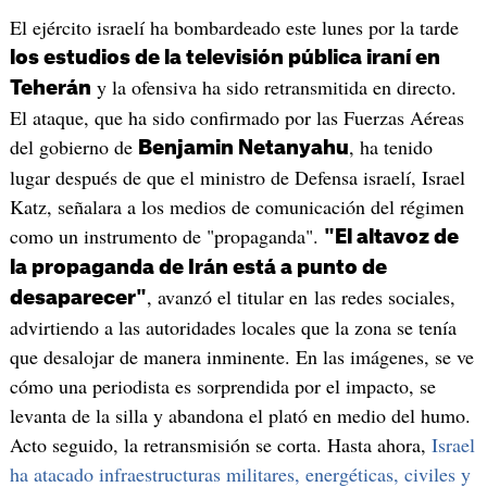
El ejército israelí ha bombardeado este lunes por la tarde
los estudios de la televisión pública iraní en
y la ofensiva ha sido retransmitida en directo.
Teherán
El ataque, que ha sido confirmado por las Fuerzas Aéreas
del gobierno de
, ha tenido
Benjamin Netanyahu
lugar después de que el ministro de Defensa israelí, Israel
Katz, señalara a los medios de comunicación del régimen
como un instrumento de "propaganda".
"El altavoz de
la propaganda de Irán está a punto de
, avanzó el titular en las redes sociales,
desaparecer"
advirtiendo a las autoridades locales que la zona se tenía
que desalojar de manera inminente. En las imágenes, se ve
cómo una periodista es sorprendida por el impacto, se
levanta de la silla y abandona el plató en medio del humo.
Acto seguido, la retransmisión se corta. Hasta ahora,
Israel
ha atacado infraestructuras militares, energéticas, civiles y