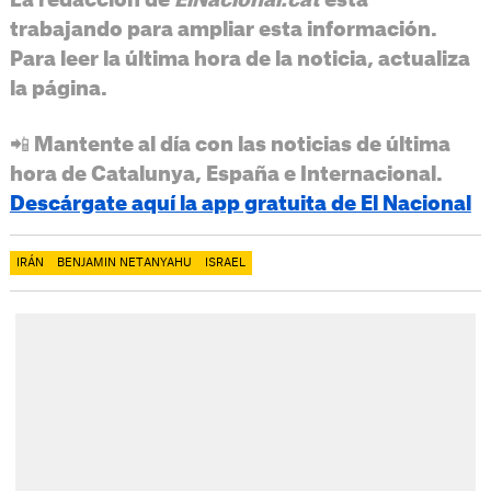
La redacción de
ElNacional.cat
está
trabajando para ampliar esta información.
Para leer la última hora de la noticia, actualiza
la página.
📲 Mantente al día con las noticias de última
hora de Catalunya, España e Internacional.
Descárgate aquí la app gratuita de El Nacional
IRÁN
BENJAMIN NETANYAHU
ISRAEL