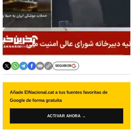
SEGUIR EN
Añade ElNacional.cat a tus fuentes favoritas de
Google de forma gratuita
ACTIVAR AHORA →