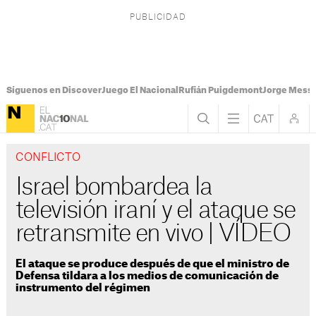
Síguenos en Discover
Juego El Nacional
Rufián Puigdemont
Jorge Messi
CONFLICTO
Israel bombardea la
televisión iraní y el ataque se
retransmite en vivo | VÍDEO
El ataque se produce después de que el ministro de
Defensa tildara a los medios de comunicación de
instrumento del régimen