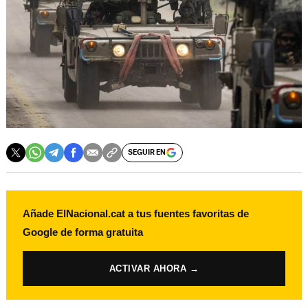
SEGUIR EN
Añade ElNacional.cat a tus fuentes favoritas de
Google de forma gratuita
ACTIVAR AHORA →