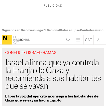
Síguenos en Discover
Juego El Nacional
Gafas eclipse
Controles vuelos I
CONFLICTO ISRAEL-HAMÁS
Israel afirma que ya controla
la Franja de Gaza y
recomienda a sus habitantes
que se vayan
El portavoz del ejército aconseja a los habitantes de
Gaza que se vayan hacia Egipto