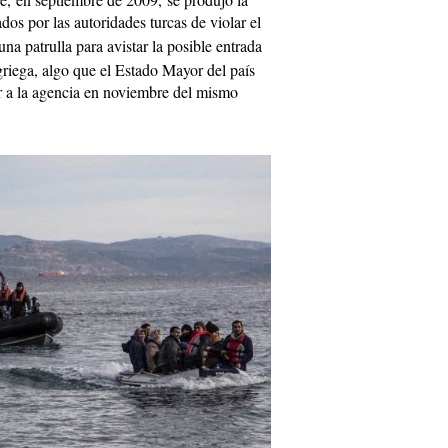
ados por las autoridades turcas de violar el
una patrulla para avistar la posible entrada
griega, algo que el Estado Mayor del país
r a la agencia en noviembre del mismo