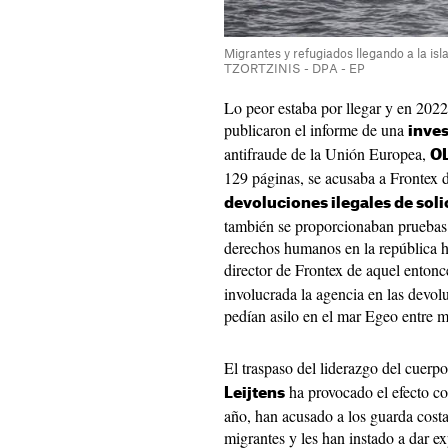
Migrantes y refugiados llegando a la i
TZORTZINIS - DPA - EP
Lo peor estaba por llegar y en 202
publicaron el informe de una
inve
antifraude de la Unión Europea,
O
129 páginas, se acusaba a Frontex 
devoluciones ilegales de soli
también se proporcionaban pruebas d
derechos humanos en la república h
director de Frontex de aquel entonc
involucrada la agencia en las devo
pedían asilo en el mar Egeo entre 
El traspaso del liderazgo del cuer
ha provocado el efecto con
Leijtens
año, han acusado a los guarda costa
migrantes y les han instado a dar 