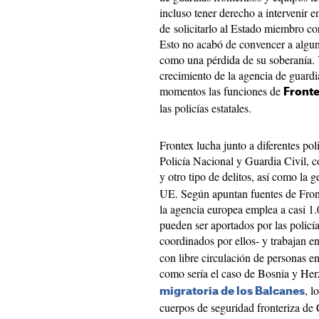
incluso tener derecho a intervenir 
de solicitarlo al Estado miembro co
Esto no acabó de convencer a algun
como una pérdida de su soberanía. 
crecimiento de la agencia de guardi
momentos las funciones de
Front
las policías estatales.
Frontex lucha junto a diferentes poli
Policía Nacional y Guardia Civil, c
y otro tipo de delitos, así como la g
UE. Según apuntan fuentes de Fro
la agencia europea emplea a casi 1.
pueden ser aportados por las policí
coordinados por ellos- y trabajan e
con libre circulación de personas ent
como sería el caso de Bosnia y Her
, l
migratoria de los Balcanes
cuerpos de seguridad fronteriza de 