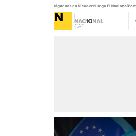
Síguenos en Discover
Juego El Nacional
Por