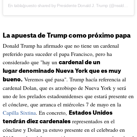
En tabla|puesto shared by Presidente Donald J. Trump (@realdonaldtrump)
La apuesta de Trump como próximo papa
Donald Trump ha afirmado que no tiene un cardenal
preferido para suceder el papa Francisco, pero ha
considerado que "hay un
cardenal de un
lugar denominado Nueva York que es muy
Veremos qué pasa". Trump hacía referencia al
bueno.
cardenal Dolan, que es arzobispo de Nueva York y será
uno de los prelados estadounidenses que estará presente en
el cónclave, que arranca el miércoles 7 de mayo en la
Capilla Sixtina
. En concreto,
Estados Unidos
representados en el
tendrán diez cardenales
cónclave y Dolan ya estuvo presente en el celebrado en