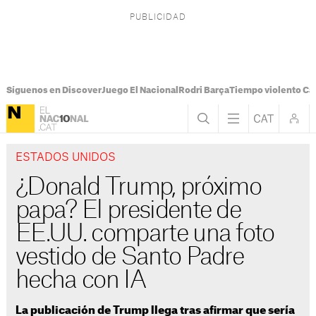
Síguenos en Discover
Juego El Nacional
Rodri Barça
Tiempo violento Ca
ESTADOS UNIDOS
¿Donald Trump, próximo
papa? El presidente de
EE.UU. comparte una foto
vestido de Santo Padre
hecha con IA
La publicación de Trump llega tras afirmar que sería