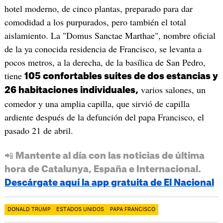
hotel moderno, de cinco plantas, preparado para dar
comodidad a los purpurados, pero también el total
aislamiento. La "Domus Sanctae Marthae", nombre oficial
de la ya conocida residencia de Francisco, se levanta a
pocos metros, a la derecha, de la basílica de San Pedro,
tiene
105 confortables suites de dos estancias y
varios salones, un
26 habitaciones individuales,
comedor y una amplia capilla, que sirvió de capilla
ardiente después de la defunción del papa Francisco, el
pasado 21 de abril.
📲 Mantente al día con las noticias de última
hora de Catalunya, España e Internacional.
Descárgate aquí la app gratuita de El Nacional
DONALD TRUMP
ESTADOS UNIDOS
PAPA FRANCISCO