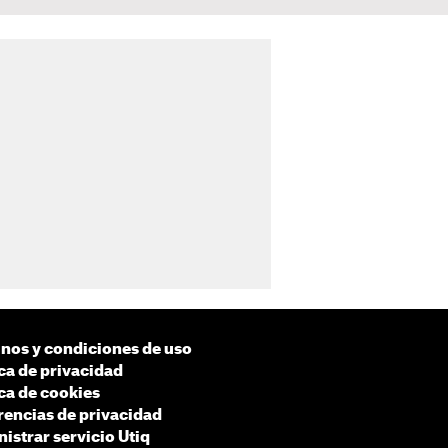
nos y condiciones de uso
ica de privacidad
ica de cookies
rencias de privacidad
istrar servicio Utiq