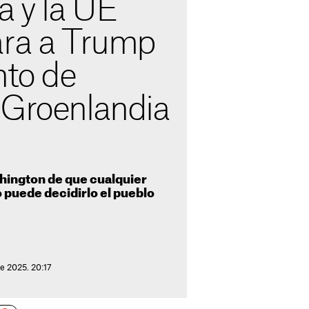
 y la UE
ara a Trump
nto de
 Groenlandia
shington de que cualquier
o puede decidirlo el pueblo
e 2025. 20:17