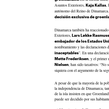
Asuntos Exteriores,
,
Kaja Kallas
autónomo del Reino de Dinamarca.
decisión exclusiva de groenl
Dinamarca también ha reaccionado 
Exteriores,
Lars Løkke Rasmus
embajador de los Estados Un
nombramiento y las declaraciones 
”. En una declaraci
inaceptables
, y el primer
Mette Frederiksen
, han sido taxativos: “No 
Nielsen
siquiera con el argumento de la seg
A pesar de que la mayoría de la po
la independencia de Dinamarca, tan
de la isla insisten en que Groenland
puede ser decidido por sus habitant