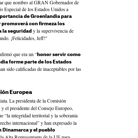
ciar que nombro al GRAN Gobernador de
o Especial de los Estados Unidos a
mportancia de Groenlandia para
y promoverá con firmeza los
y la supervivencia de
a la seguridad
ndo. ¡Felicidades, Jeff!"
afirmó que era un “
honor servir como
dia forme parte de los Estados
an sido calificadas de inaceptables por las
nión Europea
iata.
La presidenta de la Comisión
, y el presidente del Consejo Europeo,
 “la integridad territorial y la soberanía
recho internacional” y han expresado la
on Dinamarca y el pueblo
 la Alta Representante de la UE para