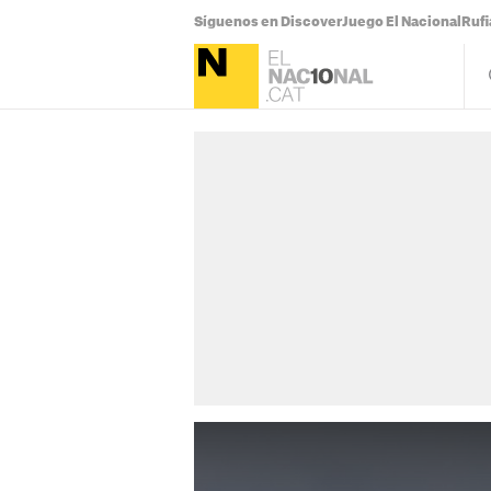
Síguenos en Discover
Juego El Nacional
Ruf