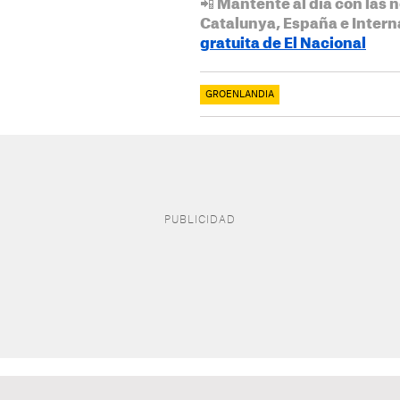
📲 Mantente al día con las n
Catalunya, España e Intern
gratuita de El Nacional
GROENLANDIA