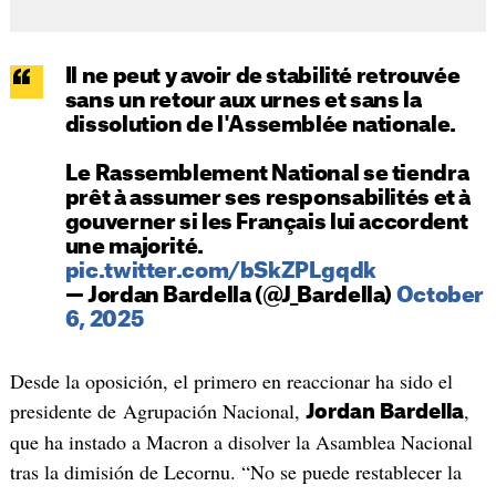
Il ne peut y avoir de stabilité retrouvée
sans un retour aux urnes et sans la
dissolution de l'Assemblée nationale.
Le Rassemblement National se tiendra
prêt à assumer ses responsabilités et à
gouverner si les Français lui accordent
une majorité.
pic.twitter.com/bSkZPLgqdk
— Jordan Bardella (@J_Bardella)
October
6, 2025
Desde la oposición, el primero en reaccionar ha sido el
presidente de Agrupación Nacional,
,
Jordan Bardella
que ha instado a Macron a disolver la Asamblea Nacional
tras la dimisión de Lecornu. “No se puede restablecer la