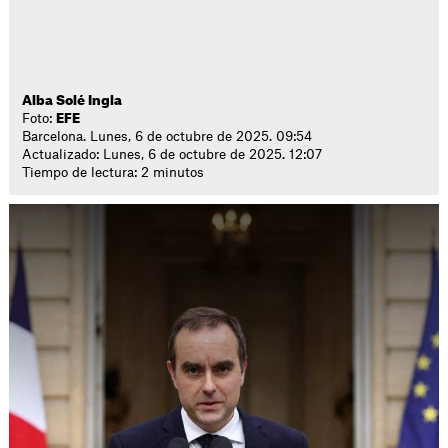
Alba Solé Ingla
Foto:
EFE
Barcelona. Lunes, 6 de octubre de 2025. 09:54
Actualizado: Lunes, 6 de octubre de 2025. 12:07
Tiempo de lectura: 2 minutos