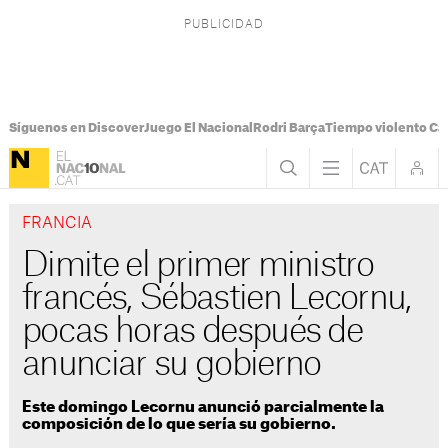
Síguenos en Discover
Juego El Nacional
Rodri Barça
Tiempo violento Ca
FRANCIA
Dimite el primer ministro
francés, Sébastien Lecornu,
pocas horas después de
anunciar su gobierno
Este domingo Lecornu anunció parcialmente la
composición de lo que sería su gobierno.