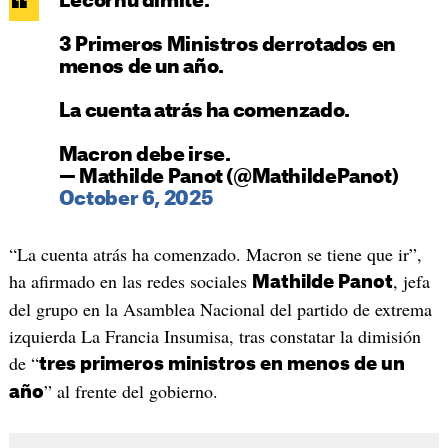
Lecornu dimite.
3 Primeros Ministros derrotados en
menos de un año.
La cuenta atrás ha comenzado.
Macron debe irse.
— Mathilde Panot (@MathildePanot)
October 6, 2025
“La cuenta atrás ha comenzado. Macron se tiene que ir”,
ha afirmado en las redes sociales
, jefa
Mathilde Panot
del grupo en la Asamblea Nacional del partido de extrema
izquierda La Francia Insumisa, tras constatar la dimisión
de “
tres primeros ministros en menos de un
” al frente del gobierno.
año