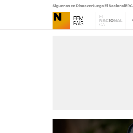
Síguenos en Discover
Juego El Nacional
ERC 