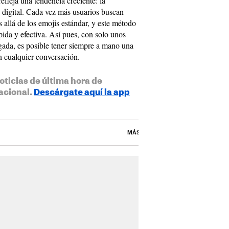
refleja una tendencia creciente: la
 digital. Cada vez más usuarios buscan
 allá de los emojis estándar, y este método
pida y efectiva. Así pues, con solo unos
ada, es posible tener siempre a mano una
n cualquier conversación.
oticias de última hora de
acional.
Descárgate aquí la app
MÁS