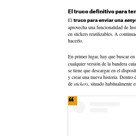
El truco definitivo para t
El
truco para enviar una
seny
aprovecha una funcionalidad de In
en stickers reutilizables. A contin
hacerlo.
En primer lugar, hay que buscar e
cualquier versión de la bandera cat
se tiene que descargar en el disposi
y crear una nueva historia. Dentro d
de
stickers
, situado habitualmente en