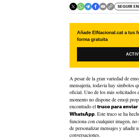
SEGUIR EN
Añade ElNacional.cat a tus f
forma gratuita
ACTI
A pesar de la gran variedad de emoj
mensajería, todavía hay símbolos qu
oficial. Uno de los más solicitados 
momento no dispone de emoji propio
encontrado el
truco para envia
. Este truco se ha hech
WhatsApp
funciona con cualquier imagen, no 
de personalizar mensajes y añadir un
conversaciones.