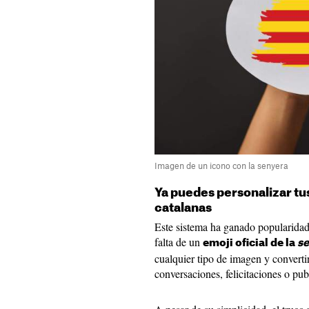
Imagen de un icono con la senyera
Ya puedes personalizar t
catalanas
Este sistema ha ganado popularidad 
falta de un
emoji oficial de la
s
cualquier tipo de imagen y convertir
conversaciones, felicitaciones o pub