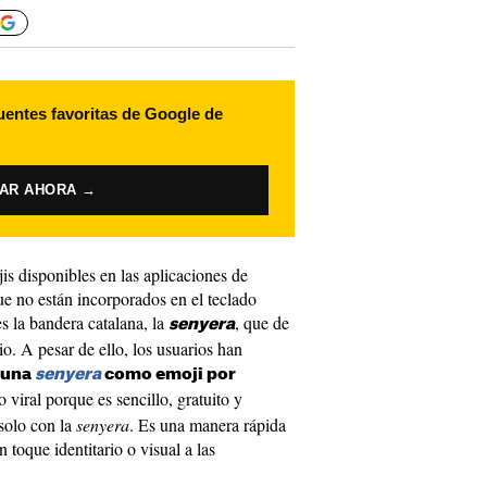
uentes favoritas de Google de
VAR AHORA →
is disponibles en las aplicaciones de
e no están incorporados en el teclado
es la bandera catalana, la
, que de
senyera
. A pesar de ello, los usuarios han
r una
senyera
como emoji por
o viral porque es sencillo, gratuito y
solo con la
senyera
. Es una manera rápida
 toque identitario o visual a las