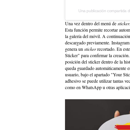
Una publicación compartida 
Una vez dentro del menú de
sticker
Esta función permite recortar auto
la galería del móvil. A continuación,
descargado previamente. Instagram
genera un
sticker
recortado. En est
Sticker" para confirmar la creación.
posición del sticker dentro de la his
queda guardado automáticamente en l
usuario, bajo el apartado "Your Sti
adhesivo se puede utilizar tantas v
como en WhatsApp u otras aplicacio