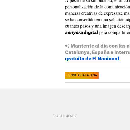
A pesar de su simplicidad, el truco 
personalización de la comunicación
maneras creativas de expresarse más
se ha convertido en una solución rá
cuantos pasos y una imagen descarg
para compartir e
senyera
digital
📲 Mantente al día con las n
Catalunya, España e Intern
gratuita de El Nacional
LENGUA CATALANA