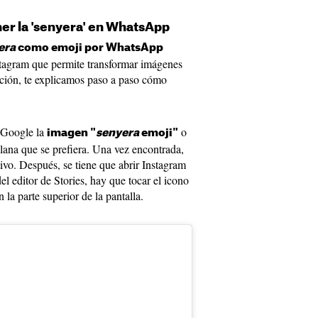
ener la 'senyera' en WhatsApp
era
como emoji por WhatsApp
stagram que permite transformar imágenes
uación, te explicamos paso a paso cómo
n Google la
o
imagen "
senyera
emoji"
alana que se prefiera. Una vez encontrada,
tivo. Después, se tiene que abrir Instagram
el editor de Stories, hay que tocar el icono
 la parte superior de la pantalla.