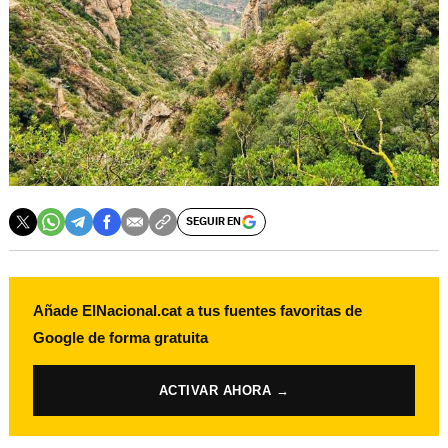
SEGUIR EN
Añade ElNacional.cat a tus fuentes favoritas de
Google de forma gratuita
ACTIVAR AHORA →