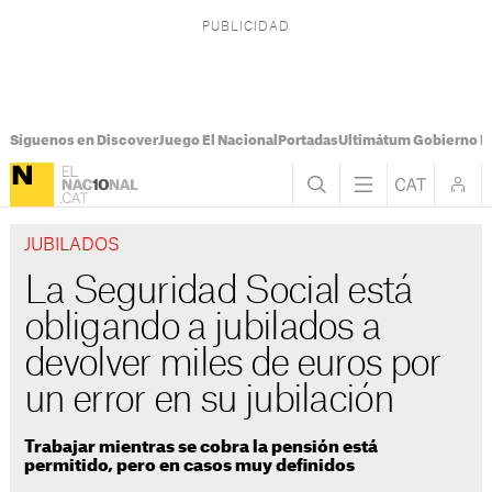
Síguenos en Discover
Juego El Nacional
Portadas
Ultimátum Gobierno It
JUBILADOS
La Seguridad Social está
obligando a jubilados a
devolver miles de euros por
un error en su jubilación
Trabajar mientras se cobra la pensión está
permitido, pero en casos muy definidos