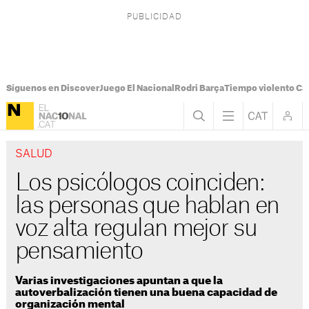
Síguenos en Discover
Juego El Nacional
Rodri Barça
Tiempo violento Ca
SALUD
Los psicólogos coinciden:
las personas que hablan en
voz alta regulan mejor su
pensamiento
Varias investigaciones apuntan a que la
autoverbalización tienen una buena capacidad de
organización mental