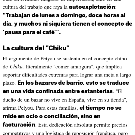
cultura del trabajo que raya la
:
autoexplotación
"Trabajan de lunes a domingo, doce horas al
día, y muchos ni siquiera tienen el concepto de
'pausa para el café'".
La cultura del "Chiku"
El argumento de Peiyou se sustenta en el concepto chino
de
Chiku,
literalmente "comer amargura", que implica
soportar dificultades extremas para lograr una meta a largo
plazo.
En los bazares de barrio, esto se traduce
. "El
en una vida confinada entre estanterías
dueño de un bazar no vive en España, vive en su tienda",
afirma Peiyou. Para estas familias,
el tiempo no se
mide en ocio o conciliación, sino en
. Esta dedicación absoluta permite precios
facturación
competitivos y una logística de reposición frenética, pero