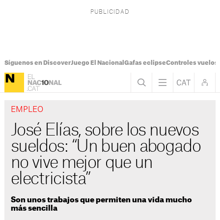
Síguenos en Discover
Juego El Nacional
Gafas eclipse
Controles vuelos I
EMPLEO
José Elías, sobre los nuevos
sueldos: “Un buen abogado
no vive mejor que un
electricista”
Son unos trabajos que permiten una vida mucho
más sencilla