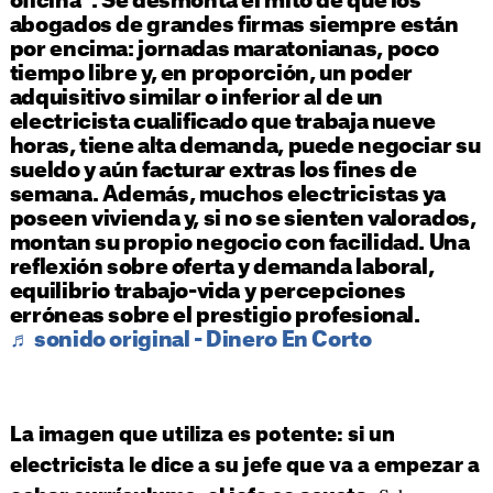
oficina”. Se desmonta el mito de que los
abogados de grandes firmas siempre están
por encima: jornadas maratonianas, poco
tiempo libre y, en proporción, un poder
adquisitivo similar o inferior al de un
electricista cualificado que trabaja nueve
horas, tiene alta demanda, puede negociar su
sueldo y aún facturar extras los fines de
semana. Además, muchos electricistas ya
poseen vivienda y, si no se sienten valorados,
montan su propio negocio con facilidad. Una
reflexión sobre oferta y demanda laboral,
equilibrio trabajo-vida y percepciones
erróneas sobre el prestigio profesional.
♬ sonido original - Dinero En Corto
La imagen que utiliza es potente: si un
electricista le dice a su jefe que va a empezar a