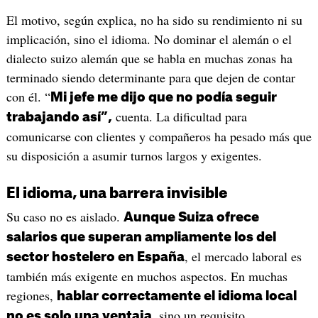
El motivo, según explica, no ha sido su rendimiento ni su
implicación, sino el idioma. No dominar el alemán o el
dialecto suizo alemán que se habla en muchas zonas ha
terminado siendo determinante para que dejen de contar
con él. “
Mi jefe me dijo que no podía seguir
cuenta. La dificultad para
trabajando así”,
comunicarse con clientes y compañeros ha pesado más que
su disposición a asumir turnos largos y exigentes.
El idioma, una barrera invisible
Su caso no es aislado.
Aunque Suiza ofrece
salarios que superan ampliamente los del
, el mercado laboral es
sector hostelero en España
también más exigente en muchos aspectos. En muchas
regiones,
hablar correctamente el idioma local
, sino un requisito
no es solo una ventaja