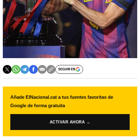
SEGUIR EN
Añade ElNacional.cat a tus fuentes favoritas de
Google de forma gratuita
ACTIVAR AHORA →