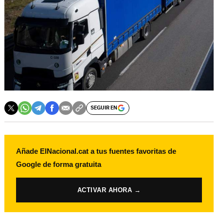
SEGUIR EN
Añade ElNacional.cat a tus fuentes favoritas de
Google de forma gratuita
ACTIVAR AHORA →