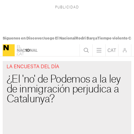
Síguenos en Discover
Juego El Nacional
Rodri Barça
Tiempo violento Ca
LA ENCUESTA DEL DÍA
¿El 'no' de Podemos a la ley
de inmigración perjudica a
Catalunya?