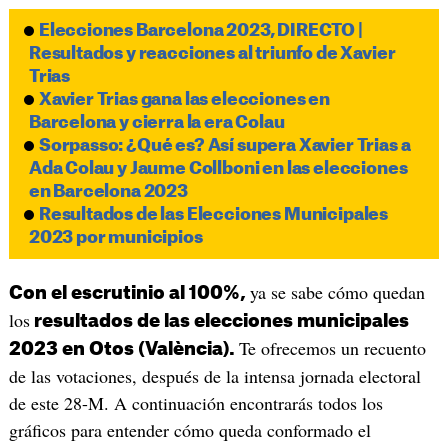
Elecciones Barcelona 2023, DIRECTO |
Resultados y reacciones al triunfo de Xavier
Trias
Xavier Trias gana las elecciones en
Barcelona y cierra la era Colau
Sorpasso: ¿Qué es? Así supera Xavier Trias a
Ada Colau y Jaume Collboni en las elecciones
en Barcelona 2023
Resultados de las Elecciones Municipales
2023 por municipios
ya se sabe cómo quedan
Con el escrutinio al 100%,
los
resultados de las elecciones municipales
Te ofrecemos un recuento
2023 en Otos (València).
de las votaciones, después de la intensa jornada electoral
de este 28-M. A continuación encontrarás todos los
gráficos para entender cómo queda conformado el