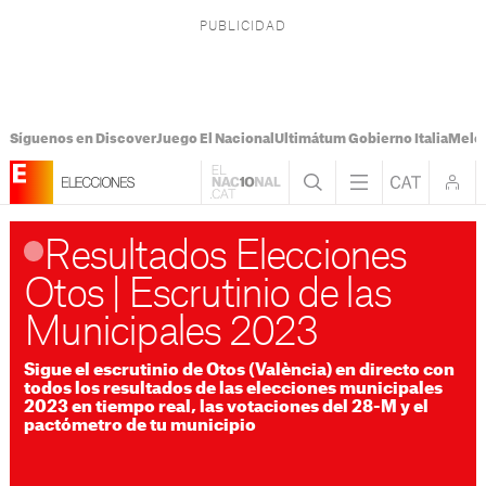
Síguenos en Discover
Juego El Nacional
Ultimátum Gobierno Italia
Melon
Resultados Elecciones
Otos | Escrutinio de las
Municipales 2023
Sigue el escrutinio de Otos (València) en directo con
todos los resultados de las elecciones municipales
2023 en tiempo real, las votaciones del 28-M y el
pactómetro de tu municipio