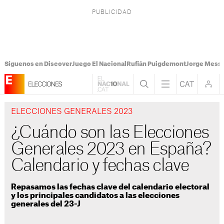
Síguenos en Discover
Juego El Nacional
Rufián Puigdemont
Jorge Messi
ELECCIONES GENERALES 2023
¿Cuándo son las Elecciones
Generales 2023 en España?
Calendario y fechas clave
Repasamos las fechas clave del calendario electoral
y los principales candidatos a las elecciones
generales del 23-J