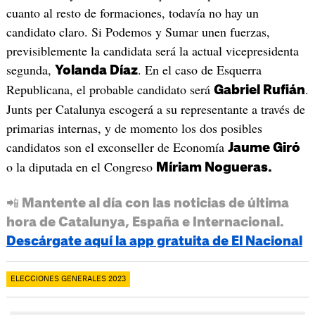
cuanto al resto de formaciones, todavía no hay un
candidato claro. Si Podemos y Sumar unen fuerzas,
previsiblemente la candidata será la actual vicepresidenta
segunda,
. En el caso de Esquerra
Yolanda Díaz
Republicana, el probable candidato será
.
Gabriel Rufián
Junts per Catalunya escogerá a su representante a través de
primarias internas, y de momento los dos posibles
candidatos son el exconseller de Economía
Jaume Giró
o la diputada en el Congreso
Míriam Nogueras.
📲 Mantente al día con las noticias de última
hora de Catalunya, España e Internacional.
Descárgate aquí la app gratuita de El Nacional
ELECCIONES GENERALES 2023