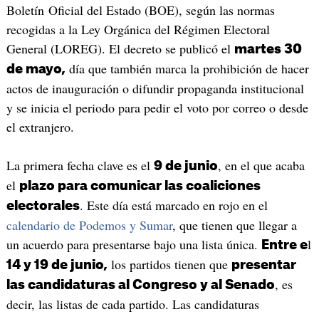
Boletín Oficial del Estado (BOE), según las normas
recogidas a la Ley Orgánica del Régimen Electoral
General (LOREG). El decreto se publicó el
martes 30
día que también marca la prohibición de hacer
de mayo,
actos de inauguración o difundir propaganda institucional
y se inicia el periodo para pedir el voto por correo o desde
el extranjero.
La primera fecha clave es el
, en el que acaba
9 de junio
el
plazo para comunicar las coaliciones
. Este día está marcado en rojo en el
electorales
calendario de Podemos y Sumar
, que tienen que llegar a
un acuerdo para presentarse bajo una lista única.
l
Entre e
los partidos tienen que
14 y 19 de junio,
presentar
, es
las candidaturas al Congreso y al Senado
decir, las listas de cada partido. Las candidaturas