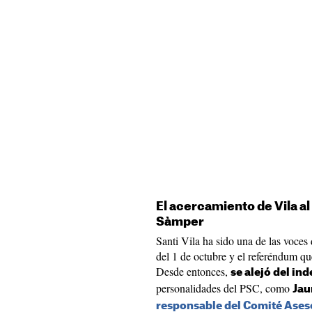
El acercamiento de Vila a
Sàmper
Santi Vila ha sido una de las voces
del 1 de octubre y el referéndum qu
Desde entonces,
se alejó del i
personalidades del PSC, como
Jau
responsable del Comité Aseso