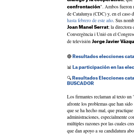
". Ambos fueron 
confrontación
de Catalunya (CDC) y, en el caso 
hasta febrero de este año
. Sus nomb
; la directora
Joan Manel Serrat
Convergència i Unió en el Congre
de televisión
Jorge Javier Vázq
🔴
Resultados elecciones ca
📊
La participación en las el
🔍
Resultados Elecciones cata
BUSCADOR
Los firmantes reclaman al texto un 
afronte los problemas que han sido
que se ha hecho mal, que practique 
administraciones, especialmente co
múltiples razones por las cuales cr
que dan apoyo a su candidatura ab