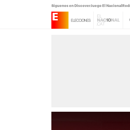
Síguenos en Discover
Juego El Nacional
Rodr