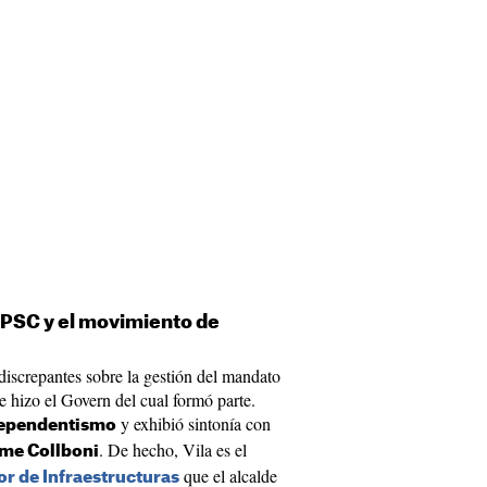
l PSC y el movimiento de
 discrepantes sobre la gestión del mandato
e hizo el Govern del cual formó parte.
y exhibió sintonía con
ndependentismo
. De hecho, Vila es el
me Collboni
que el alcalde
r de Infraestructuras