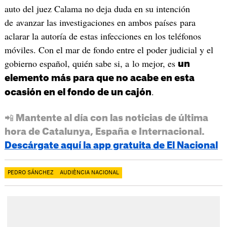
auto del juez Calama no deja duda en su intención
de avanzar las investigaciones en ambos países para
aclarar la autoría de estas infecciones en los teléfonos
móviles. Con el mar de fondo entre el poder judicial y el
gobierno español, quién sabe si, a lo mejor, es
un
elemento más para que no acabe en esta
.
ocasión en el fondo de un cajón
📲 Mantente al día con las noticias de última
hora de Catalunya, España e Internacional.
Descárgate aquí la app gratuita de El Nacional
PEDRO SÁNCHEZ
AUDIÈNCIA NACIONAL