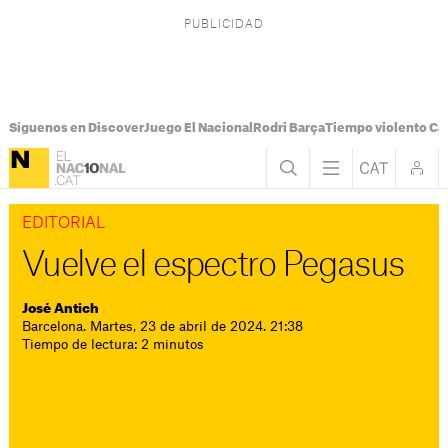
Síguenos en Discover
Juego El Nacional
Rodri Barça
Tiempo violento Ca
EDITORIAL
Vuelve el espectro Pegasus
José Antich
Barcelona. Martes, 23 de abril de 2024. 21:38
Tiempo de lectura: 2 minutos