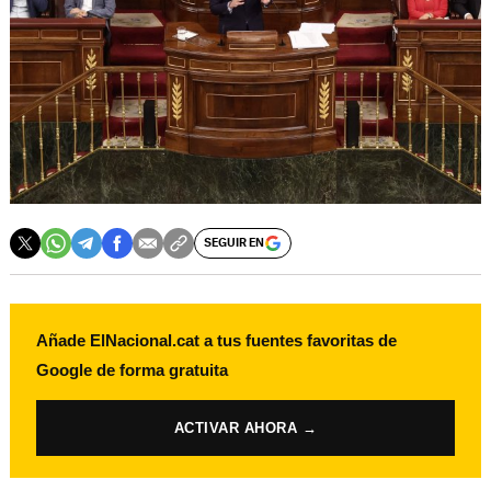
SEGUIR EN
Añade ElNacional.cat a tus fuentes favoritas de
Google de forma gratuita
ACTIVAR AHORA →