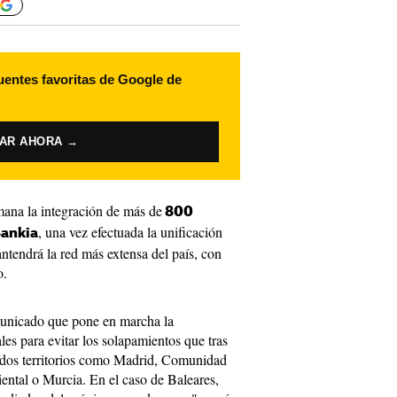
uentes favoritas de Google de
VAR AHORA →
emana la integración de más de
800
, una vez efectuada la unificación
Bankia
ntendrá la red más extensa del país, con
o.
unicado que pone en marcha la
les para evitar los solapamientos que tras
ados territorios como Madrid, Comunidad
ental o Murcia. En el caso de Baleares,