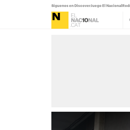
Síguenos en Discover
Juego El Nacional
Rodr