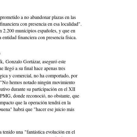
rometido a no abandonar plazas en las
financiera con presencia en esa localidad".
en 2.200 municipios españoles, y que en
a entidad financiera con presencia física.
s
k, Gonzalo Gortázar, aseguró este
ue llegó a su final hace apenas tres
ógica y comercial, no ha comportado, por
s. "No hemos notado ningún movimiento
utivo durante su participación en el XII
PMG, donde reconoció, no obstante, que
 impacto que la operación tendrá en la
buena" habrá que "hacer ese juicio más
tenido una "fantástica evolución en el