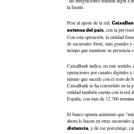
"las integraciones tendrán lugar a
la fuente.
Pese al ajuste de la red,
CaixaBa
, con la previsi
extensa del país
Con esta operación, la entidad fina
de sucursales Store, más grandes y c
tiempo que mantiene su presencia en
CaixaBank indica, en este sentido, 
operaciones por canales digitales y 
mismo que sucede con el resto de ba
CaixaBank se ha convertido en la pr
entidad también cuenta con la red 
España, con más de 12.700 terminal
El banco apunta asimismo que "más 
ahora lo hacen en otras sucursales
, y de ese porcentaje, c
distancia