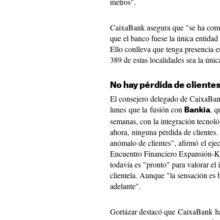
metros".
CaixaBank asegura que "se ha comp
que el banco fuese la única entidad 
Ello conlleva que tenga presencia 
389 de estas localidades sea la únic
No hay pérdida de cliente
El consejero delegado de CaixaBan
lunes que la fusión con
, q
Bankia
semanas, con la integración tecnol
ahora, ninguna pérdida de cliente
anómalo de clientes", afirmó el ejec
Encuentro Financiero Expansión-K
todavía es "pronto" para valorar el
clientela. Aunque "la sensación es 
adelante".
Gortázar destacó que CaixaBank ha 