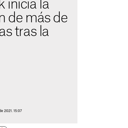
inicia la
ón de más de
as tras la
de 2021. 15:07