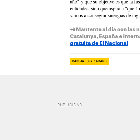
año" y que su objetivo es que la f
entidades, sino que aspira a "que 
vamos a conseguir sinergias de ingr
📲 Mantente al día con las n
Catalunya, España e Intern
gratuita de El Nacional
BANKIA
CAIXABANK