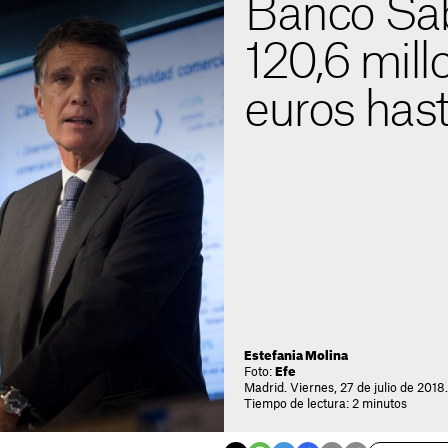
Banco Sab
120,6 mill
euros hast
Estefania Molina
Foto:
Efe
Madrid. Viernes, 27 de julio de 2018.
Tiempo de lectura: 2 minutos