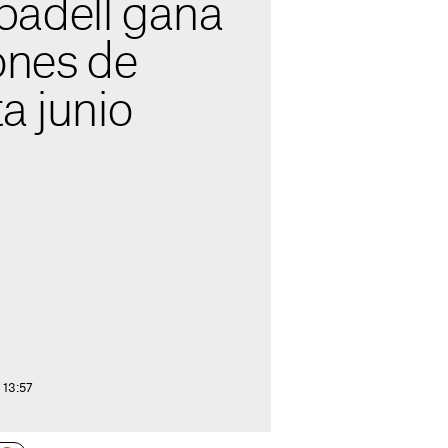
adell gana
ones de
a junio
 13:57