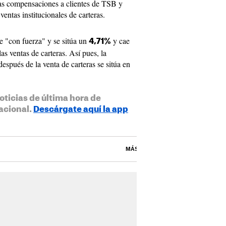
ras compensaciones a clientes de TSB y
ventas institucionales de carteras.
e "con fuerza" y se sitúa un
y cae
4,71%
as ventas de carteras. Así pues, la
espués de la venta de carteras se sitúa en
oticias de última hora de
acional.
Descárgate aquí la app
MÁS