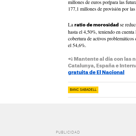
millones de euros por|para las futu
177,1 millones de provisión por las 
La
se reduc
ratio de morosidad
hasta el 4,50%, teniendo en cuenta l
cobertura de activos problemáticos d
el 54,6%.
📲 Mantente al día con las n
Catalunya, España e Intern
gratuita de El Nacional
BANC SABADELL