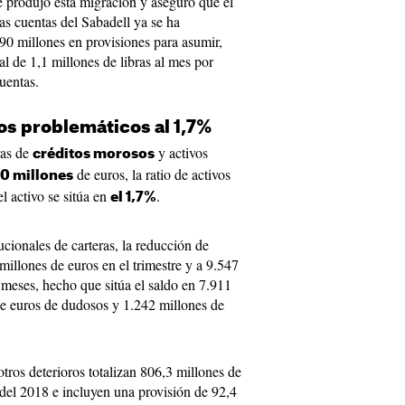
 produjo esta migración y aseguró que el
as cuentas del Sabadell ya se ha
90 millones en provisiones para asumir,
al de 1,1 millones de libras al mes por
uentas.
os problemáticos al 1,7%
ras de
y activos
créditos morosos
de euros, la ratio de activos
0 millones
el activo se sitúa en
.
el 1,7%
ucionales de carteras, la reducción de
millones de euros en el trimestre y a 9.547
 meses, hecho que sitúa el saldo en 7.911
de euros de dudosos y 1.242 millones de
tros deterioros totalizan 806,3 millones de
e del 2018 e incluyen una provisión de 92,4