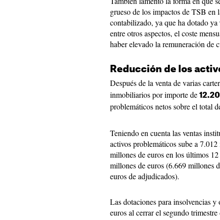
También lamentó la forma en que se
grueso de los impactos de TSB en l
contabilizado, ya que ha dotado ya 
entre otros aspectos, el coste mensu
haber elevado la remuneración de c
Reducción de los activ
Después de la venta de varias carte
inmobiliarios por importe de
12.20
problemáticos netos sobre el total d
Teniendo en cuenta las ventas instit
activos problemáticos sube a 7.012 
millones de euros en los últimos 12
millones de euros (6.669 millones 
euros de adjudicados).
Las dotaciones para insolvencias y o
euros al cerrar el segundo trimestr