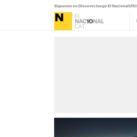
Síguenos en Discover
Juego El Nacional
Ulti