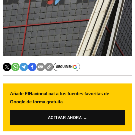
SEGUIR EN
Añade ElNacional.cat a tus fuentes favoritas de
Google de forma gratuita
ACTIVAR AHORA →