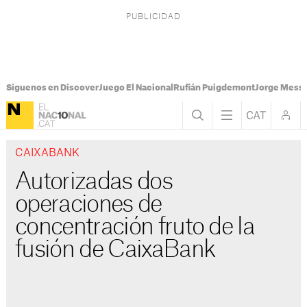
Síguenos en Discover
Juego El Nacional
Rufián Puigdemont
Jorge Messi
CAIXABANK
Autorizadas dos
operaciones de
concentración fruto de la
fusión de CaixaBank