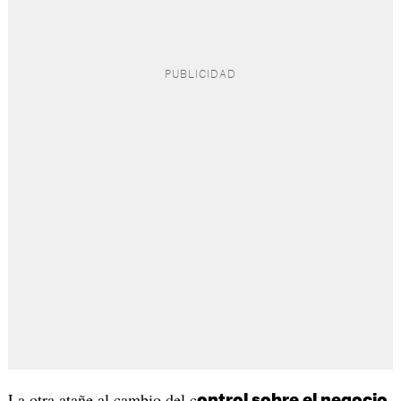
La otra atañe al cambio del c
ontrol sobre el negocio