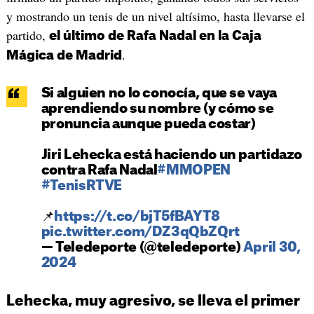
y mostrando un tenis de un nivel altísimo, hasta llevarse el
partido,
el último de Rafa Nadal en la Caja
.
Mágica de Madrid
Si alguien no lo conocía, que se vaya
aprendiendo su nombre (y cómo se
pronuncia aunque pueda costar)
Jiri Lehecka está haciendo un partidazo
contra Rafa Nadal
#MMOPEN
#TenisRTVE
📌
https://t.co/bjT5fBAYT8
pic.twitter.com/DZ3qQbZQrt
— Teledeporte (@teledeporte)
April 30,
2024
Lehecka, muy agresivo, se lleva el primer