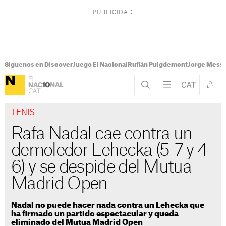
Síguenos en Discover
Juego El Nacional
Rufián Puigdemont
Jorge Messi
TENIS
Rafa Nadal cae contra un
demoledor Lehecka (5-7 y 4-
6) y se despide del Mutua
Madrid Open
Nadal no puede hacer nada contra un Lehecka que
ha firmado un partido espectacular y queda
eliminado del Mutua Madrid Open