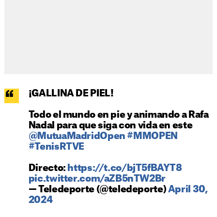
¡GALLINA DE PIEL!
Todo el mundo en pie y animando a Rafa
Nadal para que siga con vida en este
@MutuaMadridOpen
#MMOPEN
#TenisRTVE
Directo:
https://t.co/bjT5fBAYT8
pic.twitter.com/aZB5nTW2Br
— Teledeporte (@teledeporte)
April 30,
2024