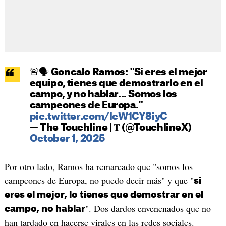
🚨🗣️ Goncalo Ramos: "Si eres el mejor
equipo, tienes que demostrarlo en el
campo, y no hablar... Somos los
campeones de Europa."
pic.twitter.com/lcW1CY8iyC
— The Touchline | 𝐓 (@TouchlineX)
October 1, 2025
Por otro lado, Ramos ha remarcado que "somos los
campeones de Europa, no puedo decir más" y que "
si
eres el mejor, lo tienes que demostrar en el
". Dos dardos envenenados que no
campo, no hablar
han tardado en hacerse virales en las redes sociales.