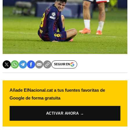
SEGUIR EN
Añade ElNacional.cat a tus fuentes favoritas de
Google de forma gratuita
ACTIVAR AHORA →