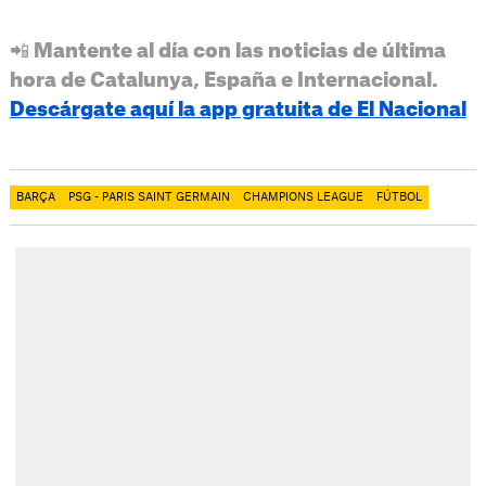
📲 Mantente al día con las noticias de última
hora de Catalunya, España e Internacional.
Descárgate aquí la app gratuita de El Nacional
BARÇA
PSG - PARIS SAINT GERMAIN
CHAMPIONS LEAGUE
FÚTBOL