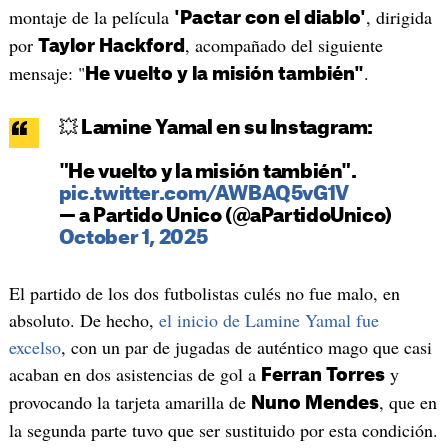
montaje de la película
, dirigida
'Pactar con el diablo'
por
, acompañado del siguiente
Taylor Hackford
mensaje: "
.
He vuelto y la misión también"
💥 Lamine Yamal en su Instagram:
"He vuelto y la misión también".
pic.twitter.com/AWBAQ5vG1V
— a Partido Unico (@aPartidoUnico)
October 1, 2025
El partido de los dos futbolistas culés no fue malo, en
absoluto. De hecho,
el inicio de Lamine Yamal fue
excelso
, con un par de jugadas de auténtico mago que casi
acaban en dos asistencias de gol a
y
Ferran Torres
provocando la tarjeta amarilla de
, que en
Nuno Mendes
la segunda parte tuvo que ser sustituido por esta condición.