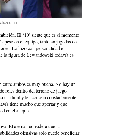
Alavés EFE
ambición. El ‘10’ siente que es el momento
s peso en el equipo, tanto en jugadas de
siones. Lo hizo con personalidad en
ue la figura de Lewandowski todavía es
ción entre ambos es muy buena. No hay un
 de roles dentro del terreno de juego.
or natural y le aconseja constantemente,
davía tiene mucho que aportar y que
ad en el ataque.
tiva. El alemán considera que la
abilidades ofensivas solo puede beneficiar