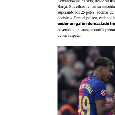
Lewandowski ha sido, desde su lleg
Barça. Sus cifras avalan su autorid
superando los 25 goles, además de 
decisivos. Para el polaco, ceder el 
ceder un galón demasiado i
advertido que, aunque confía plenam
deben respetar.