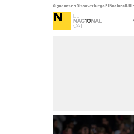
Síguenos en Discover
Juego El Nacional
Ulti