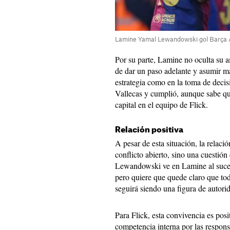
Lamine Yamal Lewandowski gol Barça 
Por su parte, Lamine no oculta su 
de dar un paso adelante y asumir má
estrategia como en la toma de deci
Vallecas y cumplió, aunque sabe q
capital en el equipo de Flick.
Relación positiva
A pesar de esta situación, la rela
conflicto abierto, sino una cuestión
Lewandowski ve en Lamine al suces
pero quiere que quede claro que to
seguirá siendo una figura de autorid
Para Flick, esta convivencia es posi
competencia interna por las respons