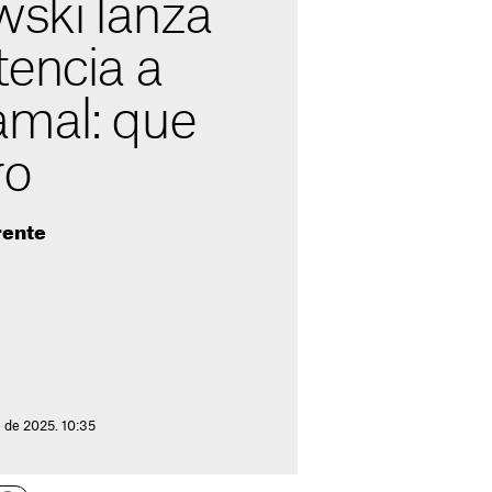
ski lanza
tencia a
mal: que
ro
frente
 de 2025. 10:35