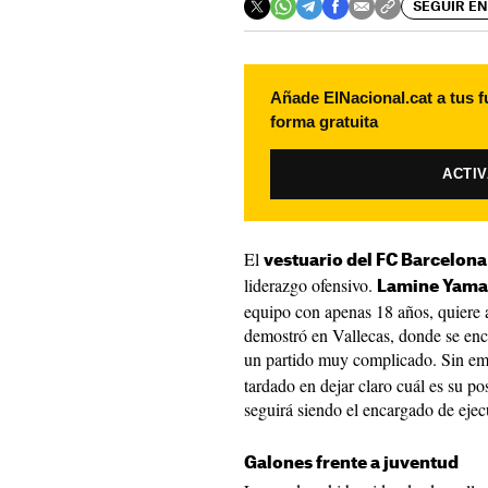
SEGUIR EN
Añade ElNacional.cat a tus f
forma gratuita
ACTI
El
vestuario del FC Barcelona
liderazgo ofensivo.
Lamine Yama
equipo con apenas 18 años, quiere 
demostró en Vallecas, donde se enca
un partido muy complicado. Sin e
tardado en dejar claro cuál es su pos
seguirá siendo el encargado de ejec
Galones frente a juventud