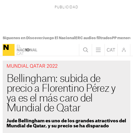
Síguenos en Discover
Juego El Nacional
ERC audios filtrados
PP menores
MUNDIAL QATAR 2022
Bellingham: subida de
precio a Florentino Pérez y
ya es el más caro del
Mundial de Qatar
Jude Bellingham es uno de los grandes atractivos del
Mundial de Qatar, y su precio se ha disparado