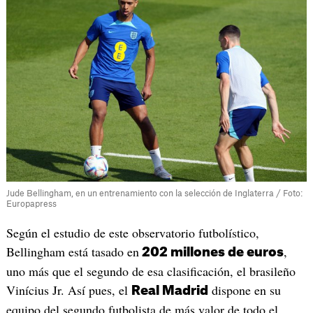
Jude Bellingham, en un entrenamiento con la selección de Inglaterra / Foto:
Europapress
Según el estudio de este observatorio futbolístico,
Bellingham está tasado en
,
202 millones de euros
uno más que el segundo de esa clasificación, el brasileño
Vinícius Jr. Así pues, el
dispone en su
Real Madrid
equipo del segundo futbolista de más valor de todo el